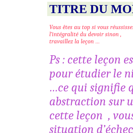
TITRE DU MO
Vous êtes au top si vous réussisse
l’intégralité du devoir
sinon ,
travaillez la leçon …
Ps : cette leçon e
pour étudier le 
…ce qui signifie q
abstraction sur u
cette
leçon
,
vous
situation d’échec