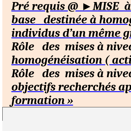
Pré requis @ ►MISE
à
base
destinée à homo
individus d’un même g
Rôle
des
mises à nive
homogénéisation
( act
Rôle
des
mises à nive
objectifs recherchés ap
formation »