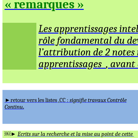
« remarques »
Les apprentissages intell
rôle fondamental du de
l’attribution de 2 note
apprentissages
, avant
►retour vers les
listes ,CC
:
signifie travaux Contrôle
Continu
.
￼
►
Ecrits sur la recherche et la mise au point de cette