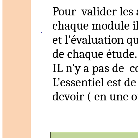
Pour
valider les
chaque module il
·
et l’évaluation q
de chaque étude.
IL n’y a pas de
c
L’essentiel est de
devoir
( en
une ou