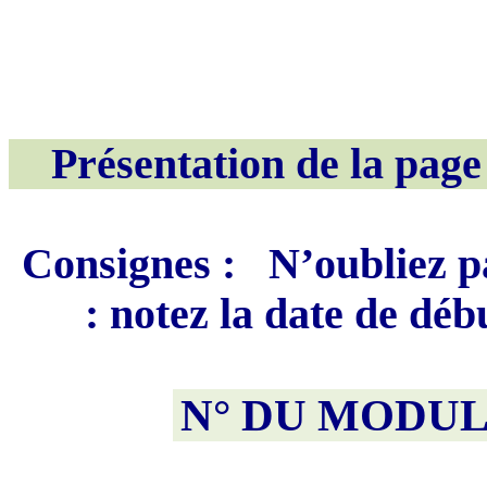
Présentation de la page
Consignes :
N’oubliez pa
: notez la date de déb
N° DU MODUL