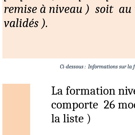
remise à niveau )
soit
au 
validés ).
Ci-dessous
:
Informations
sur la 
La formation ni
comporte
26 mo
la liste )