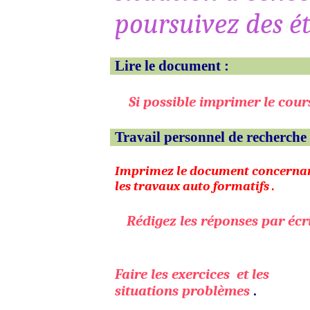
poursuivez des é
Lire le document :
Si possible imprimer le
cours
Travail personnel de recherche 
Imprimez le document concerna
les travaux auto
formatifs .
Rédigez les réponses par écr
Faire les exercices
et les
situations
problèmes
.