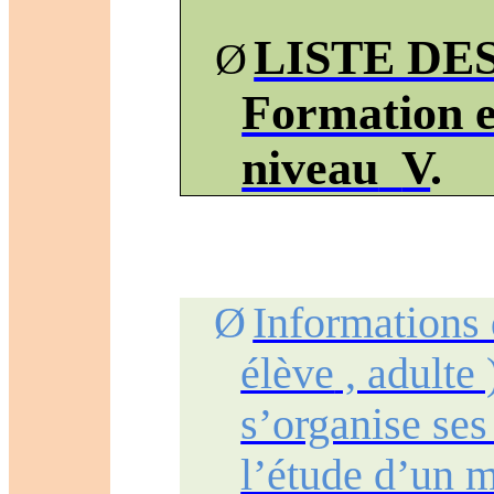
LISTE DE
Ø
Formation 
niveau
V
.
Ø
Informations 
élève
, adulte 
s’organise ses
l’étude d’un m