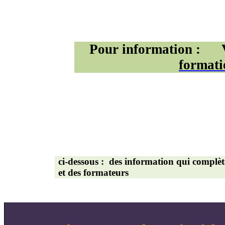
Pour information :
formati
ci-dessous
:
des
information qui complèt
et des formateurs