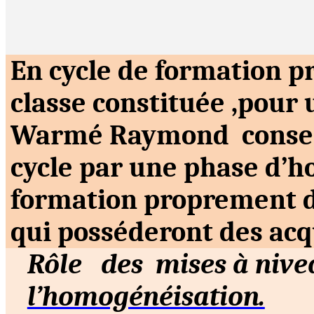
En cycle de formation p
classe constituée ,pour 
Warmé Raymond
conse
cycle par une phase d’h
formation proprement di
qui posséderont des acq
Rôle
des
mises à nive
l’homogénéisation.