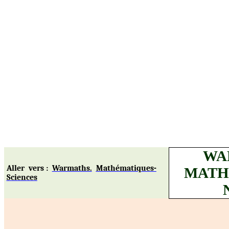
WA
Aller
vers
:
Warmaths.
Mathématiques-
MATH
Sciences