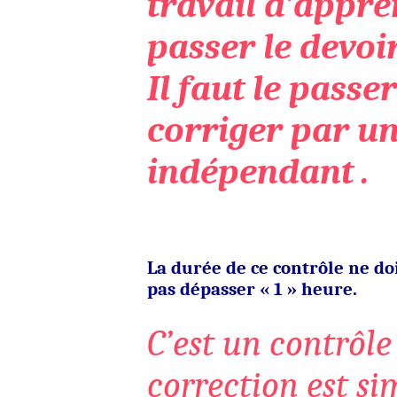
travail d’appren
passer le devoi
Il faut le passer
corriger par u
indépendant .
La durée de ce contrôle ne do
pas dépasser « 1 » heure.
C’est un contrôle
correction est s