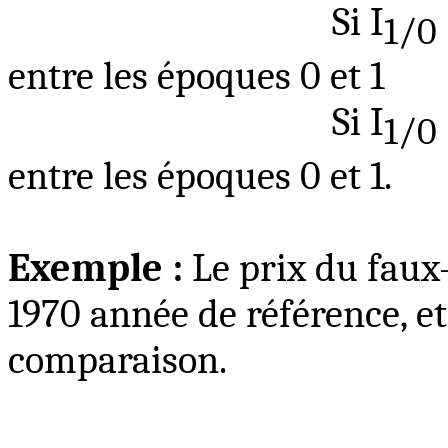
Si I
1/0
entre les époques 0 et 1
Si I
1/0
entre les époques 0 et 1.
Exemple :
Le prix du faux-
1970 année de référence, et
comparaison.