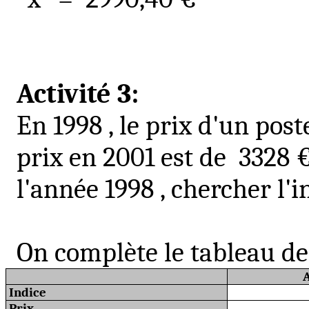
Activité 3:
En
1998 ,
le prix d'un poste
prix en 2001 est de
3328
l'année
1998 ,
chercher l'i
On complète le tableau de
Indice
Prix