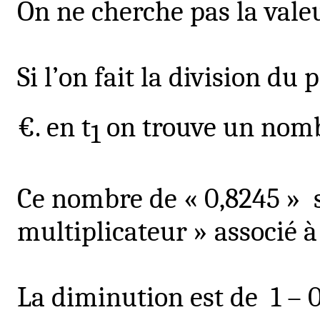
On ne cherche pas la vale
Si l’on fait la division du 
€.
en
t
on trouve un nom
1
Ce nombre de « 0,8245 »
multiplicateur » associé à
La diminution est de
1 – 