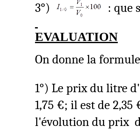
3°)
: que 
EVALUATI
ON
On donne la formule 
1°) Le prix du litre 
1,75 €; il est de 2,35
l'évolution du prix
d