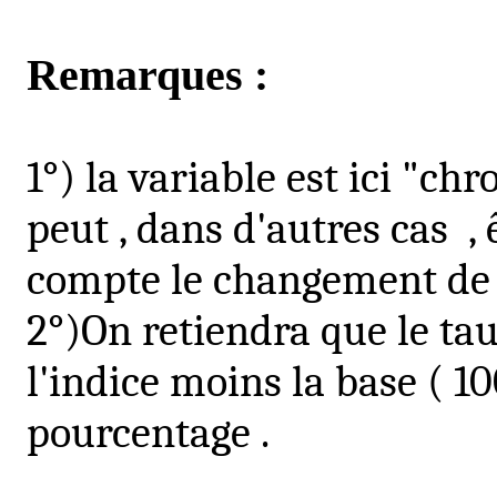
Remarques
:
1°) la variable est ici "ch
peut ,
dans d'autres cas
,
compte le changement de 
2°
)On
retiendra que le tau
l'indice moins la base ( 10
pourcentage .