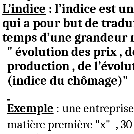
L’indice
: l’indice est 
qui a pour but de tradui
temps d’une grandeur 
" évolution des
prix ,
de
production , de l’évol
(indice du chômage)"
Exemple
: une entreprise
matière première "x
"
,
30 