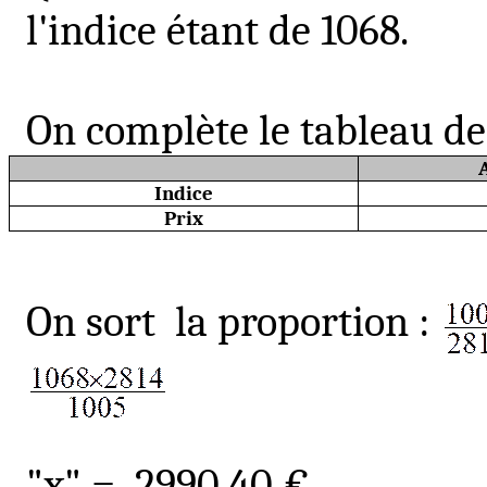
l'indice étant de 1068.
On complète le tableau de
Indice
Prix
On sort
la proportion
:
"x" =
2990,40 €