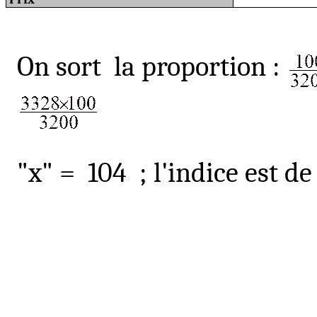
On sort
la proportion
:
"x" =
104
;
l'indice est de