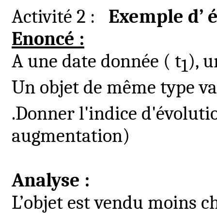
Activité 2 :
Exemple
d’ 
Enoncé :
A une date donnée
( t
), 
1
Un objet de même type vau
.Donner l'indice d'évolut
augmentation)
Analyse :
L’objet est vendu moins ch