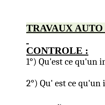
TRAVAUX AUTO
CONTROLE :
1°) Qu'
est ce
qu'un in
2°)
Qu'
est
ce
qu'un i