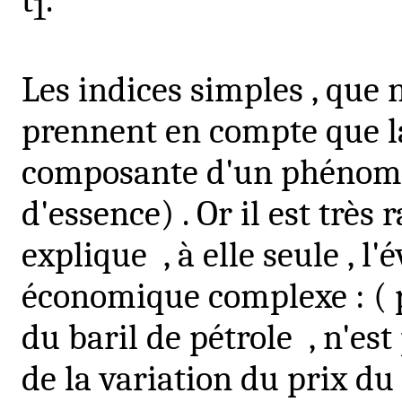
t
.
1
Les indices
simples ,
que n
prennent en compte que la
composante d'un phénom
d'essence) . Or il est très 
explique
, à elle seule ,
économique complexe : ( p
du baril de pétrole
, n'es
de la variation du prix du 