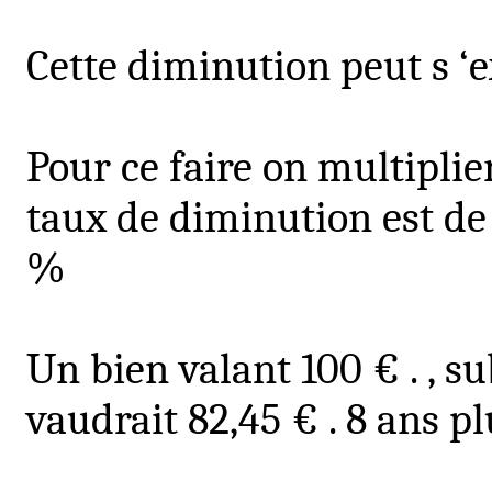
Cette diminution peut s 
Pour ce faire on multiplie
taux de diminution est de
%
Un bien valant 100
€ .
, s
vaudrait 82,45 € . 8 ans pl