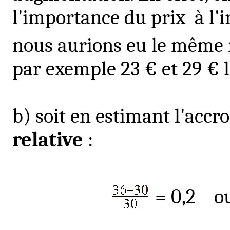
l'importance du prix
à l'
nous aurions eu le même ré
par exemple 23 € et 29 € 
b) soit en estimant l'acc
relative
:
= 0,2
ou