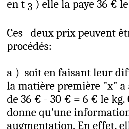
en t
) elle la paye 36 € le
3
Ces
deux prix peuvent êt
procédés:
a )
soit en faisant leur di
la matière première "x" 
de 36 € - 30 € = 6 € le kg.
donne qu'une information
augmentation. En effet, el