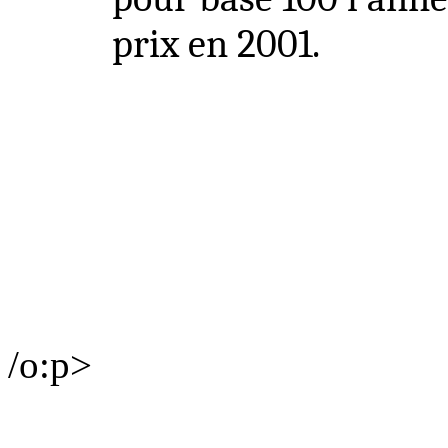
prix en 2001.
/o:p>