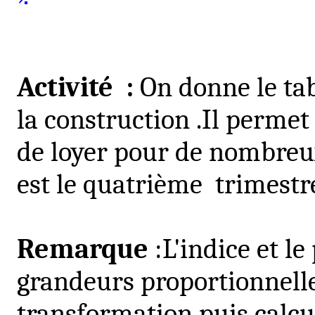
Activité
:
On donne le tab
la construction .Il permet
de loyer pour de nombreu
est le quatrième
trimestr
Remarque
:L'indice
et le
grandeurs proportionnelle
transformation puis calcul