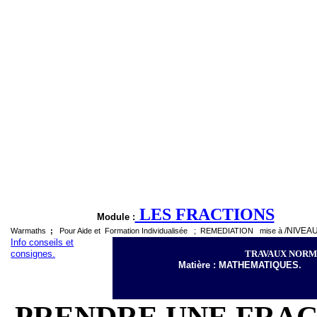
LES FRACTIONS
Module :
/NIVEAU
Warmaths
;
Pour Aide et
Formation Individualisée
;
REMEDIATION
mise à
Info conseils et
consignes.
TRAVAUX NORM
Matière : MATHEMATIQUES.
PRENDRE UNE FRAC