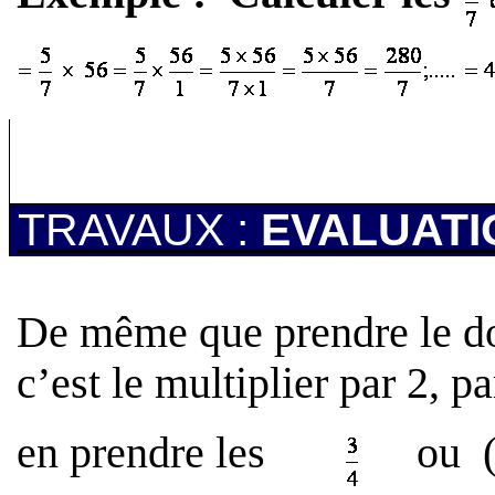
Les questions relatives à « ce qu’il faut
cours .
TRAVAUX :
EVALUATI
De même que prendre le dou
c’est le multiplier par 2, par
en prendre les
ou