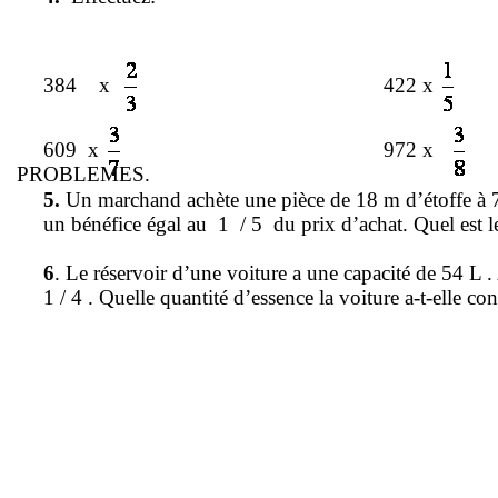
384
x
422 x
609
x
972 x
PROBLEMES.
5.
Un marchand achète une pièce de
18 m
d’étoffe à 
un bénéfice égal au
1
/ 5
du prix d’achat. Quel est l
6
. Le réservoir d’une voiture a une capacité de
54 L
.
1 / 4 . Quelle quantité d’essence la voiture a-t-elle 