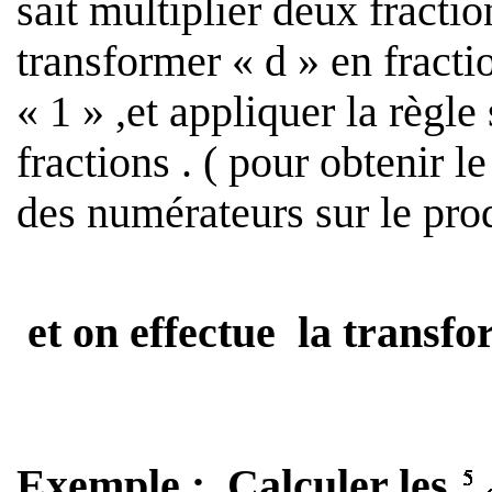
sait multiplier deux fraction
transformer « d » en fract
« 1 » ,et appliquer la règle
fractions . ( pour obtenir le 
des numérateurs sur le pro
et on effectue
la transfo
Exemple
:
Calculer les