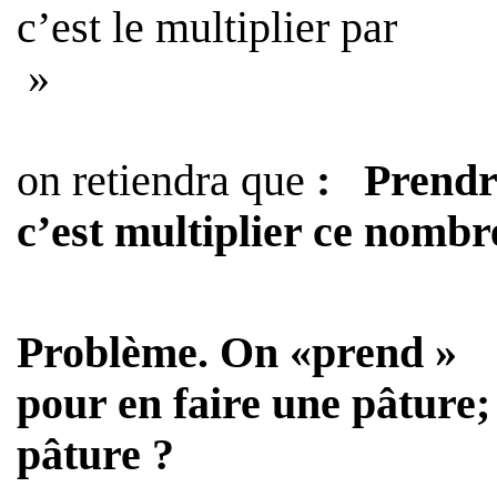
c’est le multiplier par
»
on retiendra que
:
Prendr
c’est multiplier ce nomb
Problème
. On «prend »
pour en faire une pâture; 
pâture ?