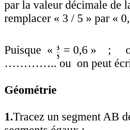
par la valeur décimale de la
remplacer « 3 / 5 » par «
Puisque
«
= 0,6 »
;
………….. ou
on peut écr
Géométrie
1.
Tracez un segment AB 