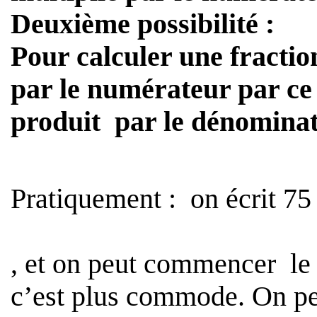
Deuxième possibilité :
Pour calculer une fractio
par le numérateur par c
produit
par le dénomina
Pratiquement :
on écrit
7
, et on peut commencer
le
c’est plus commode. On peu