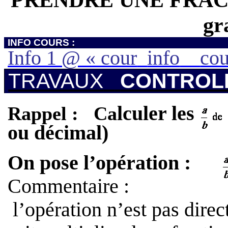
gr
INFO COURS :
Info 1 @ « cour
info
cou
TRAVAUX
CONTROL
lculer les
Rappel :
Ca
ou décimal)
On pose l’opération :
Commentaire :
l’opération n’est pas dir