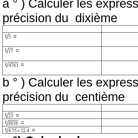
a ° ) Calculer les expres
précision du
dixième
=
=
=
b ° ) Calculer les expres
précision du
centième
=
=
=