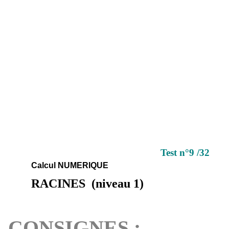
Test n°9 /
32
Calcul NUMERIQUE
RACINES
(niveau 1
)
CONSIGNES :