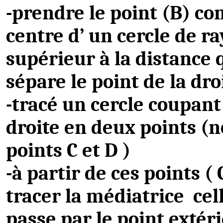
-prendre le point (B) c
centre
d’ un
cercle de r
supérieur à la distance 
sépare le point de la dro
-tracé un cercle coupant
droite en deux points (n
points C et
D )
-à partir de ces points
( 
tracer la médiatrice
cel
passe par le point extéri