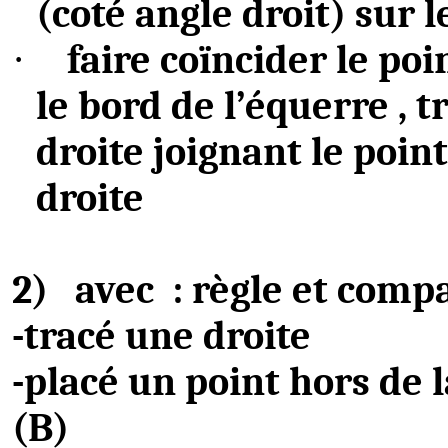
(coté angle droit) sur le
faire coïncider le poi
·
le bord de
l’équerre ,
tr
droite joignant le point
droite
2)
avec
:
règle et comp
-tracé une droite
-placé un point hors de l
(B)