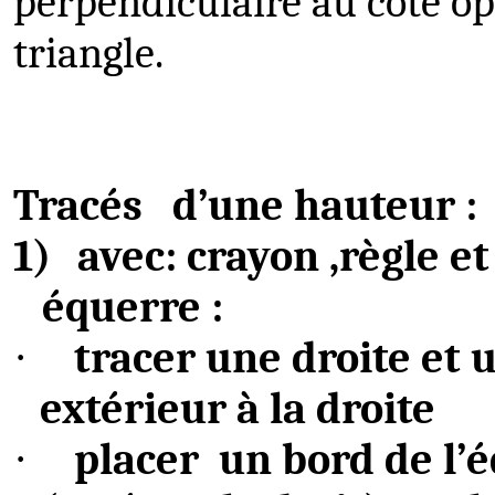
perpendiculaire au côté o
triangle.
Tracés
d’une hauteur :
1)
avec:
crayon ,règle
et
équerre :
tracer une droite et 
·
extérieur à la droite
placer
un bord de l’
·