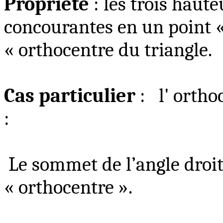
Propriété
: les trois haute
concourantes en un point 
« orthocentre du triangle.
Cas particulier
:
l' ortho
:
Le sommet de l’angle droit
« orthocentre ».