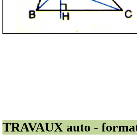
TRAVAUX auto - format