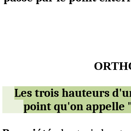
ORTH
Les trois hauteurs d'u
point qu'on appelle 