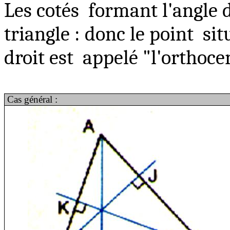
Les
cotés
formant l'angle d
triangle : donc le point
sit
droit est
appelé "l'orthoce
Cas général :