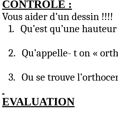
CONTROLE :
Vous
aider
d’un dessin !!!!
1.
Qu’est qu’une hauteu
2.
Qu’appelle-
t on
« orth
3.
Ou se trouve l’orthocen
EVALUATI
ON