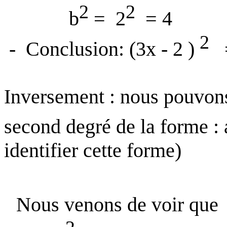
2
2
b
=
2
= 4
2
-
Conclusion: (3x - 2 )
Inversement : nous pouvon
second degré de la forme : 
identifier cette forme)
Nous venons de voir que