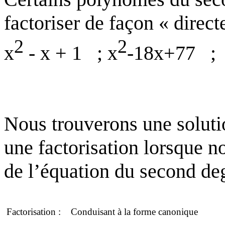
factoriser de façon « directe
2
2
x
- x + 1
; x
-18x+77
;
Nous trouverons une solutio
une factorisation lorsque 
de l’équation du second de
Factorisation :
Conduisant à la forme canonique