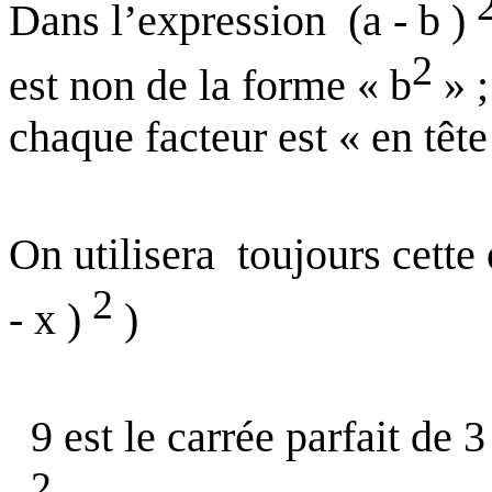
Dans l’expression
(a - b )
2
est non de la forme « b
» ;
chaque facteur est « en tête
On utilisera
toujours cette 
2
- x )
)
9 est le carrée parfait de 3
2