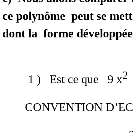
ce polynôme
peut se mett
dont la
forme développée
2
1 )
Est ce que
9 x
CONVENTION D’EC