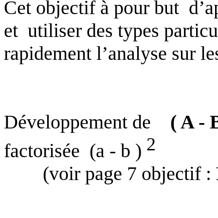
Cet objectif à pour but
d’a
et
utiliser des types particu
rapidement l’analyse sur l
Développement de
( A - 
2
factorisée
(a - b )
(voir page 7 objectif :