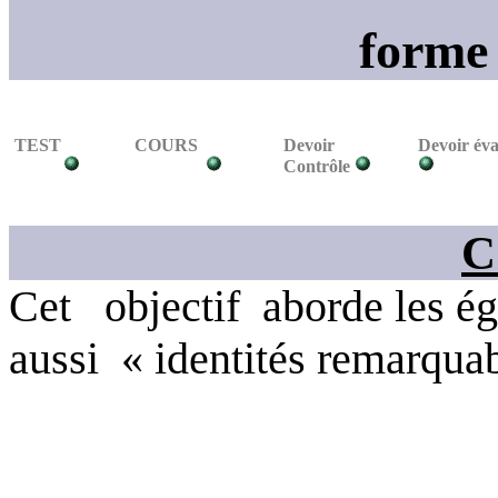
forme
TEST
COURS
Devoir
Devoir éva
Contrôle
C
Cet
objectif
aborde les ég
aussi
« identités remarqua