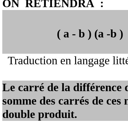
ON
RETIENDRA
:
( a - b ) (a -b )
Traduction en langage litté
Le carré de la différence 
somme des carrés de ces
double produit.