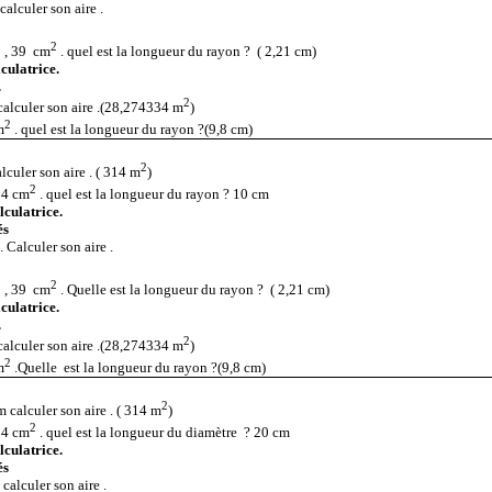
alculer son aire .
2
 , 39
cm
. quel est la longueur du rayon ?
( 2,21 cm)
lculatrice.
.
2
alculer son aire .(28,274334 m
)
2
m
. quel est la longueur du rayon ?(9,8 cm)
2
lculer son aire . ( 314 m
)
2
14 cm
. quel est la longueur du rayon ? 10 cm
lculatrice.
és
 Calculer son aire .
2
 , 39
cm
. Quelle est la longueur du rayon ?
( 2,21 cm)
lculatrice.
.
2
alculer son aire .(28,274334 m
)
2
m
.Quelle
est la longueur du rayon ?(9,8 cm)
2
 calculer son aire . ( 314 m
)
2
14 cm
. quel est la longueur du diamètre ? 20 cm
lculatrice.
és
calculer son aire .