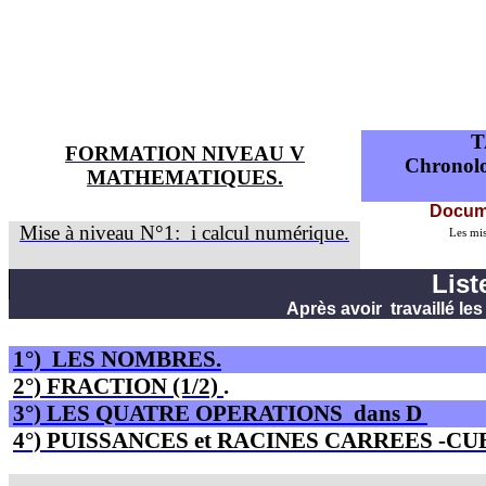
T
FORMATION NIVEAU V
Chronolo
MATHEMATIQUES.
Docum
Mise à niveau N°1:
i
calcul numérique.
Les mis
Lis
Après avoir
travaillé le
1°)
LES NOMBRES.
2°) FRACTION (1/2)
.
3°) LES QUATRE OPERATIONS
dans D
4°) PUISSANCES et RACINES CARREES -C