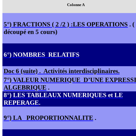
Colonne A
5°) FRACTIONS ( 2 /2 ) :LES OPERATIONS
.
(
découpé en 5 cours)
6°) NOMBRES
RELATIFS
Doc 6 (suite) .
Activités interdisciplinaires.
7°) VALEUR NUMERIQUE
D’UNE EXPRESS
ALGEBRIQUE
.
8°) LES TABLEAUX NUMERIQUES et LE
REPERAGE
.
9°) LA
PROPORTIONNALITE
.