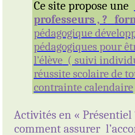
Ce site propose une
professeurs ,
?
for
pédagogique développ
pédagogiques pour êtr
l’élève
(
suivi
individ
réussite scolaire de t
contrainte calendaire
Activités en « Présentiel 
comment
assurer
l’acc