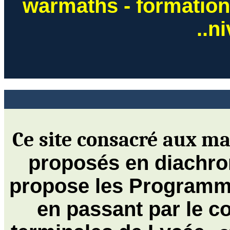
warmaths
- formation
..
n
Ce site consacré aux
ma
proposés en diachro
propose les Programme
en passant par le
co