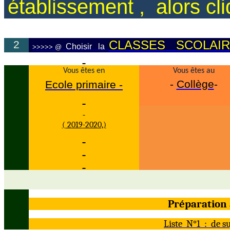
établissement ,
alors cl
CLASSES
SCOLAI
2
Choisir
la
>>>>>
@
Vous êtes en
Vous êtes au
-
Collège
-
Ecole primaire -
( 2019
-2020,)
Préparation
Liste
N
°
1 :
de s