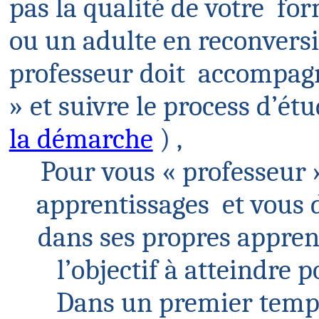
pas la qualité de
votre
for
ou un adulte en reconver
professeur
doit
accompag
» et suivre le process d’étu
la démarche
) ,
Pour vous « professeur
apprentissages
et
vous d
dans ses propres apprent
l’objectif à atteindre
Dans un premier temp