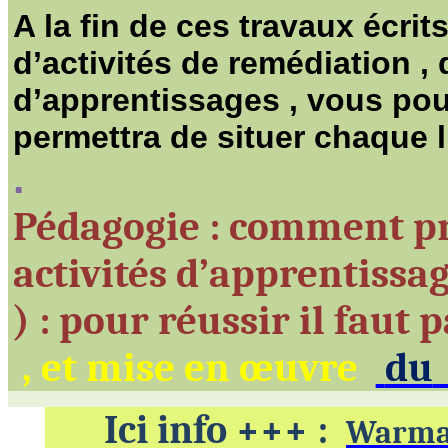
A la fin de ces travaux écrit
d’activités de
remédiation ,
q
d’apprentissages ,
vous pouv
permettra de situer chaque
.
Pédagogie : comment p
activités d’apprentissa
)
: pour réussir il faut 
, et mise en œuvre
du
Ici info +++ :
Warmat