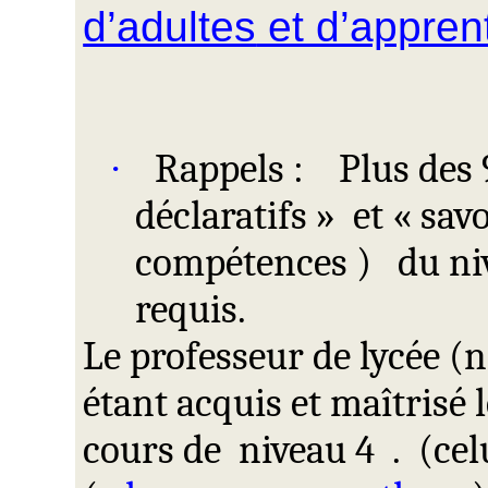
d’adultes
et d’appren
Rappels :
Plus des
·
déclaratifs
»
et
«
savo
compétences )
du n
requis.
Le professeur de lycée (n
étant acquis et maîtrisé 
cours
de
niveau
4
.
(
cel