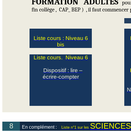
FORMATION
ADULTES
pou
fin
collège ,
CAP_
BEP )
, il faut commencer 
Liste cours :
Niveau 6
bis
Liste cours.
Niveau 6
Dispositif : lire –
écrire-compter
N
SCIENCE
8
En complément :
Liste n°1 sur les