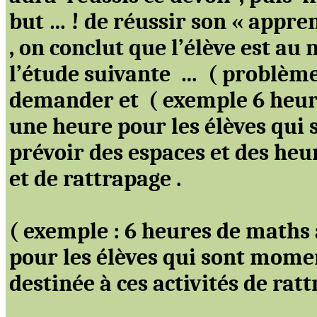
but … ! de réussir son « appre
,
on conclut que l’élève est au
n
l’étude
suivante
…
( problèm
demander
et
(
exemple 6 heur
une heure pour les élèves qu
prévoir des espaces et des h
et de
rattrapage .
( exemple
: 6 heures de maths
pour les élèves qui sont momen
destinée à ces activités de
ratt