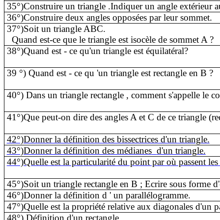
35°)Construire un triangle .Indiquer un angle extérieur au
36°)Construire deux angles opposées par leur sommet.
37°)Soit un triangle ABC.
Quand est-ce que le triangle est isocèle de sommet A ?
38°)Quand est - ce qu'un triangle est équilatéral?
39 °) Quand est - ce qu 'un triangle est rectangle en B ?
40°) Dans un triangle rectangle , comment s'appelle le co
41°)Que peut-on dire des angles A et C de ce triangle (rec
42°)Donner la définition des bissectrices d'un triangle.
43°)Donner la définition des médianes
d'un triangle.
44°)Quelle est la particularité du point par où passent les
45°)Soit un triangle rectangle en B ; Ecrire sous forme d
46°)Donner la définition d ' un parallélogramme.
47°)Quelle est la propriété relative aux diagonales d'un
48°) Définition d'un rectangle