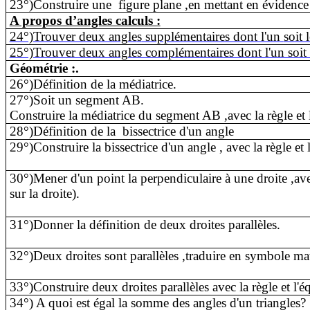
23°)Construire une
figure plane ,en mettant en évidence
A propos d’angles calculs :
24°)Trouver deux angle
s
supplémentaires dont l'un
soit 
25°)Trouver deux angles complémentaires dont l'un soit l
Géométrie :.
26°)Définition de la médiatrice.
27°)Soit un segment AB.
Construire la médiatrice du segment AB ,avec la règle et l
28°)Définition de la
bissectrice d'un angle
29°)Construire la bissectrice d'un angle , avec la règle et 
30°)Mener d'un point la perpendiculaire à une droite ,avec
sur la droite).
31°)Donner la définition de deux droites parallèles.
32°)Deux droites sont parallèles ,traduire en symbole m
33°)Construire deux droites parallèles avec la règle et l'é
34°) A quoi est égal la somme des angles d'un triangles?