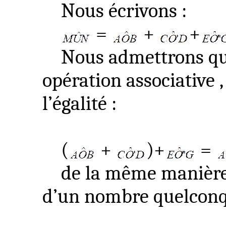
Nous écrivons :
=
+
+
Nous admettrons que
opération
associative ,
l’égalité :
(
+
)+
=
de la même
manière
d’un nombre quelconqu