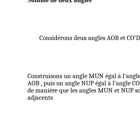
Somme de deux angles
Considérons deux angles AOB et CO’D
Construisons un angle MUN égal à l’angl
AOB ,
puis un angle NUP égal à l’angle CO’
de manière que les angles MUN et NUP so
adjacents