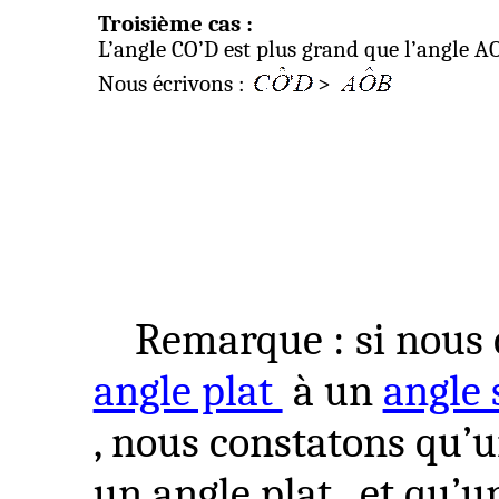
Troisième cas :
L’angle CO’D est plus grand que l’angle A
Nous écrivons :
>
Remarque : si nous
angle plat
à un
angle 
, nous constatons qu’un
un angle
plat ,
et qu’un