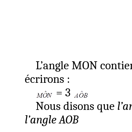
L’angle MON contient
écrirons :
= 3
Nous disons que
l’a
l’angle AOB