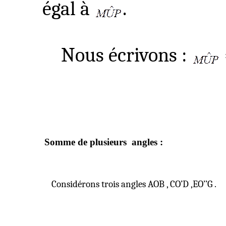
égal à
.
Nous écrivons :
Somme de plusieurs
angles :
Considérons trois angles
AOB ,
CO’D ,EO’’G .