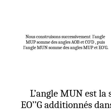
Nous construisons successivement
l’angle
MUP somme des angles AOB et
CO’D ,
puis
l’angle MUN somme des angles MUP et EO’G.
L’angle MUN est la
EO’’G additionnés dans