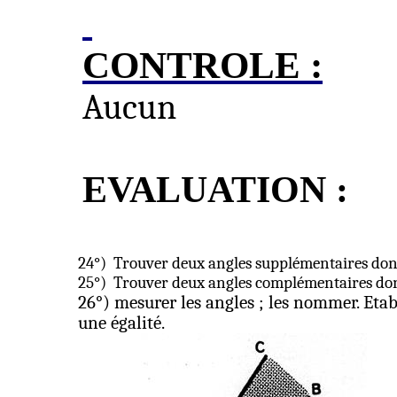
CONTROLE :
Aucun
EVALUATION
:
24°)
Trouver deux angle
s
supplémentaires dont 
25°)
Trouver deux angles complémentaires dont 
26°) mesurer les angles ; les nommer. Etab
une égalité.