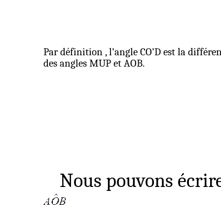
Par
définition ,
l’angle CO’D est la différe
des angles MUP et AOB.
Nous pouvons écrir