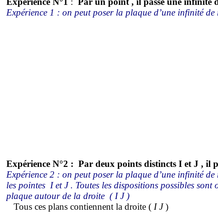
Expérience N°1
:
Par
un point , il passe une infinité 
Expérience 1 : on peut poser la plaque d’une infinité de
Expérience N°2
:
Par
deux points distincts I et J , il 
Expérience 2 : on peut poser la plaque d’une infinité de
les pointes
I et J . Toutes les dispositions possibles sont
plaque autour de la droite
( I
J )
Tous ces plans contiennent la droite
(
I
J
)