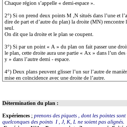
Chaque région s’appelle « demi-espace ».
2°) Si on prend deux points
M ,N
situés dans l’une et l’a
dire de part et d’autre du plan) la droite (MN) rencontre 
seul.
On dit que la droite et le plan se coupent.
3°) Si par un point « A » du plan on fait passer une dro
le plan, cette droite aura une partie «
Ax
» dans l’un des 
y » dans l’autre demi - espace.
4°) Deux plans peuvent glisser l’un sur l’autre de manièr
mise en coïncidence avec une droite de l’autre.
Détermination du pla
n :
Expériences
:
prenons des piquets , dont les pointes sont 
quelconques des points
I , J, K, L ne soient pas alignés.