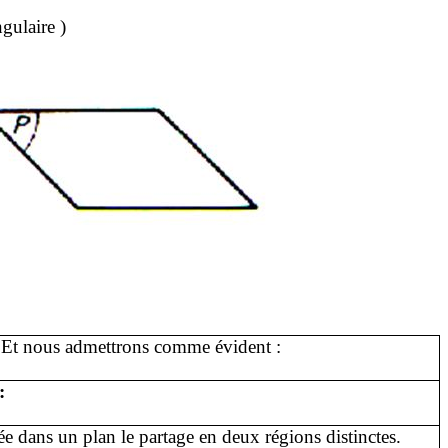
gulaire )
e. Et nous admettrons comme évident :
:
ée dans un plan le partage en deux régions distinctes.