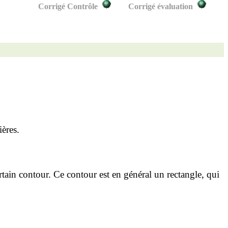
Corrigé Contrôle
Corrigé évaluation
ères.
tain contour. Ce contour est en général un rectangle,
qui