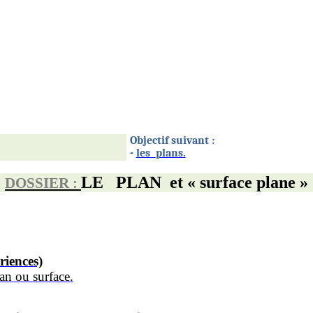
Objectif suivant :
-
les
plans.
LE
PLAN
et « surface plane »
DOSSIER :
riences)
an ou surface.