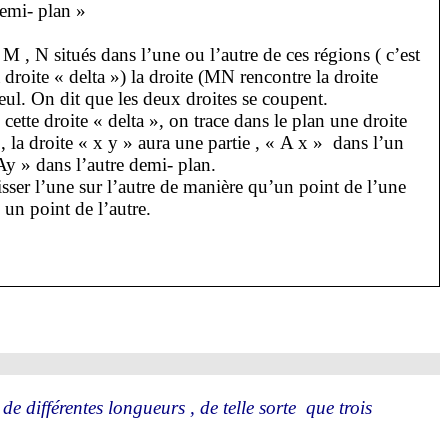
emi- plan »
s
M ,
N situés dans l’une ou l’autre de ces régions ( c’est
a droite « delta ») la droite (MN rencontre la droite
seul. On dit que les deux droites se coupent.
cette droite « delta », on trace dans le plan une droite
», la droite « x y » aura une partie , « A x » dans l’un
 Ay » dans l’autre demi- plan.
sser l’une sur l’autre de manière qu’un point de l’une
 un point de l’autre.
 de différentes longueurs , de telle sorte
que trois