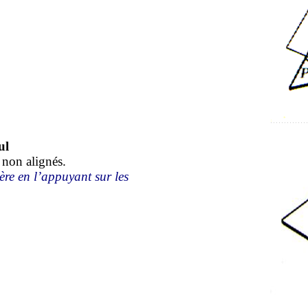
ul
 non alignés.
ère en l’appuyant sur les