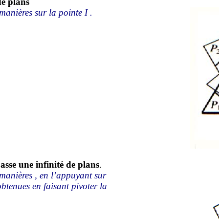
de plans
 manières sur la pointe
I .
passe une infinité de plans
.
manières ,
en l’appuyant sur
 obtenues en faisant pivoter la