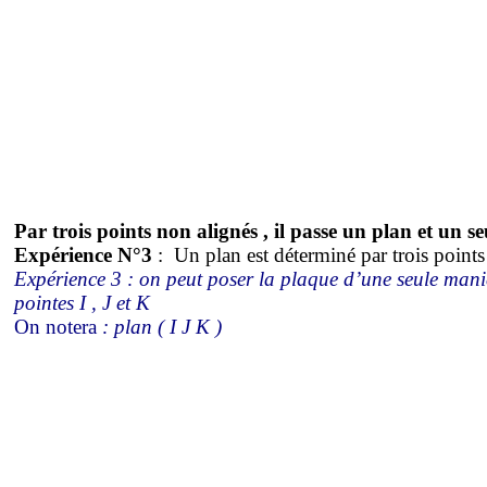
Par trois points non
alignés ,
il passe un plan et un se
Expérience N°3
:
Un
plan est déterminé par trois points
Expérience 3 : on peut poser la plaque d’une seule mani
pointes
I ,
J et K
On
notera
: plan ( I J K )