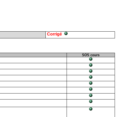
Corrigé
SOS cours