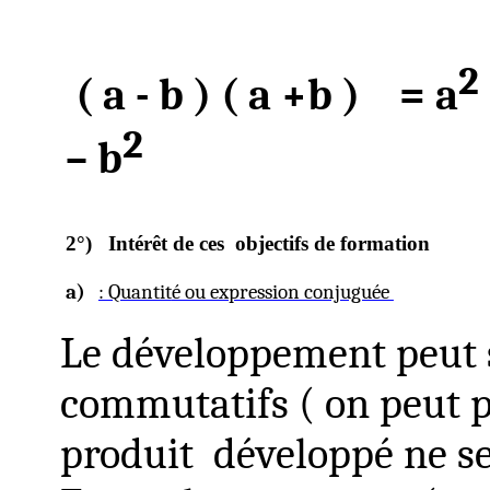
2
( a
- b )
( a
+b )
= a
2
– b
2°)
Intérêt de ces
objectifs de formation
a)
: Quantit
é ou expression conjuguée
Le développement peut
commutatifs ( on peut p
produit
développé ne se