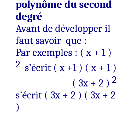
polynôme du second
degré
Avant de développer il
faut savoir
que :
Par exemples :
( x
+ 1 )
2
s’écrit ( x +1 ) ( x + 1 )
2
( 3x
+ 2 )
s’écrit ( 3x + 2 ) ( 3x + 2
)