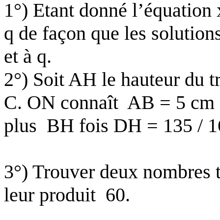
1°) Etant donné l’équation 
q de façon que les solutions
et à q.
2°) Soit AH le hauteur du t
C. ON connaît
AB = 5 cm 
plus
BH fois DH = 135 / 16
3°) Trouver deux nombres te
leur produit
60.