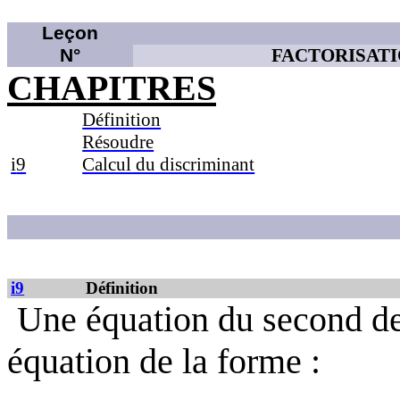
Leçon
N°
FACTORISATI
CHAPITRES
Définition
Résoudre
i
9
Calcul du discriminant
i
9
Définition
Une équation du second de
équation de la forme :