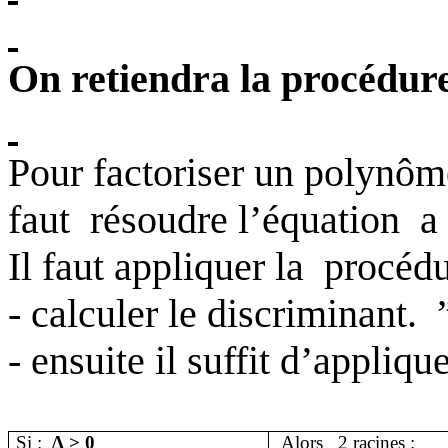
On retiendra la procédure
Pour factoriser un polynôm
faut
résoudre l’équation
a
Il faut appliquer la
procédu
- calculer le discriminant.
- ensuite il suffit d’appliqu
Si :
∆ > 0
Alors
2 racines :