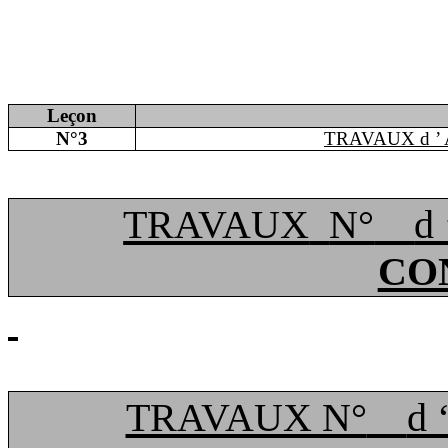
Leçon
N°3
TRAVAUX
d ’
TRAVAUX
N°
d
CO
TRAVAUX N°
d