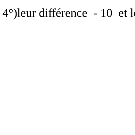
4°)leur différence
- 10
et 