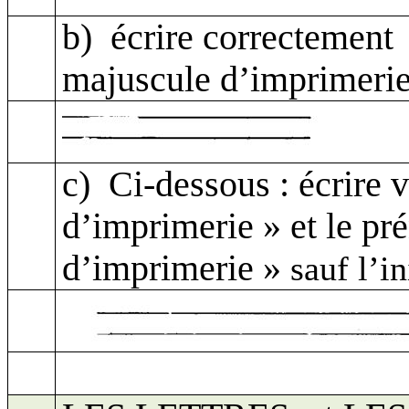
b)
écrire correctement
majuscule d’imprimerie
c)
Ci-dessous : écrire v
d’imprimerie » et le pr
d’imprimerie »
sauf l’i