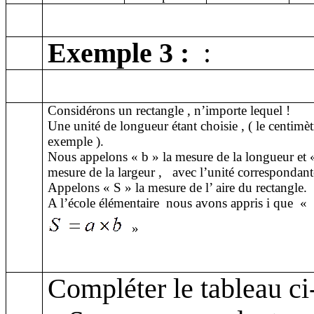
Exemple 3
:
:
Considérons un
rectangle ,
n’importe lequel !
Une unité de longueur étant
choisie ,
( le centimèt
exemple ).
Nous appelons « b » la mesure de la longueur et «
mesure de la
largeur ,
avec l’unité correspondant
Appelons « S » la mesure de
l’ aire
du rectangle.
A l’école élémentaire
nous avons appris i que
«
»
Compléter le tableau c