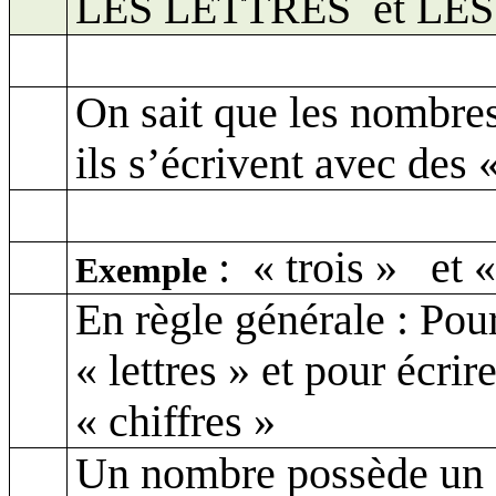
LES LETTRES
et LE
On sait que les nombres 
ils s’écrivent avec des «
:
«
trois »
et 
Exemple
En règle générale : Pou
« lettres » et pour écri
« chiffres »
Un nombre possède un à 