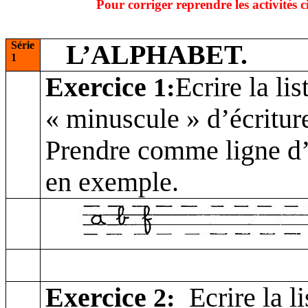
Pour corriger reprendre les activités c
Série
L’ALPHABET.
1
Exercice
Ecrire la lis
1:
« minuscule » d’écritur
Prendre comme ligne d’é
en exemple.
Exercice
Ecrire
la li
2
: