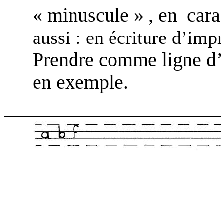
« minuscule » , en
cara
aussi : en écriture d’imp
Prendre comme ligne d’é
en exemple.