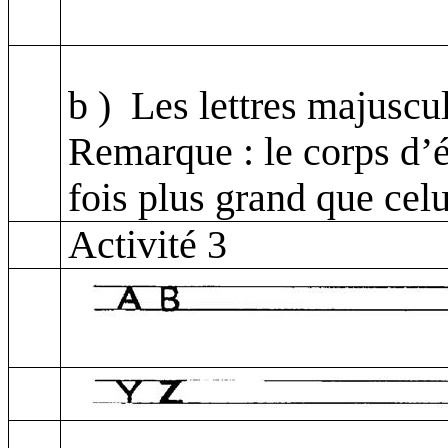
b )
Les lettres majuscu
Remarque : le corps d’é
fois plus grand que cel
Activité 3