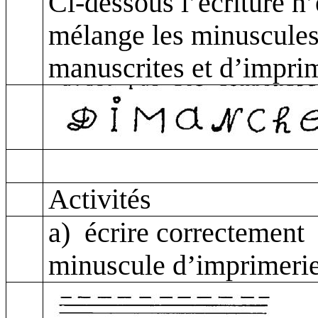
Ci-dessous l’écriture n’
mélange les minuscules 
manuscrites
et d’imprim
Activités
a)
écrire correctement
minuscule d’imprimeri