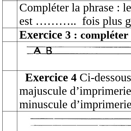
Compléter la phrase : l
est ………..
fois plus 
Exercice
3 : compléter 
Exercice
Ci-dessous 
4
majuscule d’imprimerie 
minuscule d’imprimeri