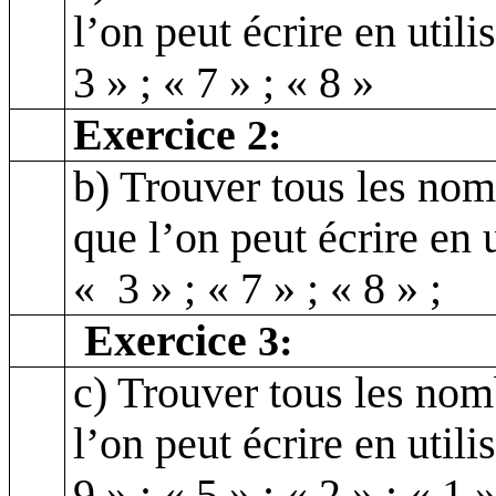
l’on peut écrire en utili
3 » ; « 7 » ; « 8 »
Exercice
2:
b) Trouver tous les no
que l’on peut écrire en u
« 3 » ; « 7 » ; « 8 » ;
Exercice
3:
c) Trouver tous les no
l’on peut écrire en utili
9 » ; « 5 » ; « 2 » ; « 1 