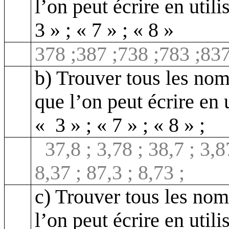
l’on peut écrire en utili
3 » ; « 7 » ; « 8 »
378
;387
;738 ;783 ;837
b) Trouver tous les no
que l’on peut écrire en u
« 3 » ; « 7 » ; « 8 » ;
37,8 ; 3,78 ; 38,7 ; 3,8
8,37 ; 87,3 ; 8,73 ;
c) Trouver tous les no
l’on peut écrire en utili