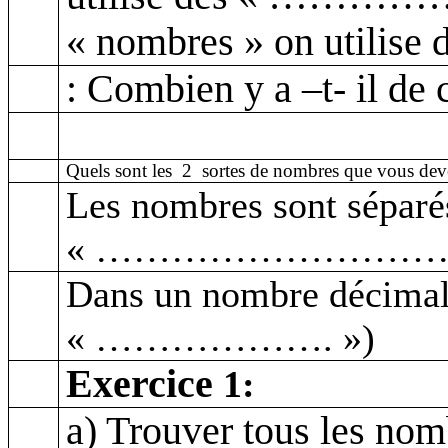
« nombres » on uti
: Combien y a –t- il de c
Quels sont les
2
sortes de nombres que vous dev
Les nombres sont séparé
« …………………………
Dans un nombre décimal 
« ………………. »)
Exercice
1:
a) Trouver tous les no