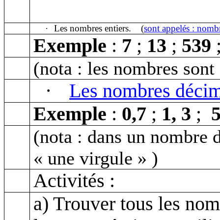
·
Les nombres entiers.
(
sont appelés : nomb
Exemple
:
7
;
13
;
539
(nota : les nombres sont 
·
Les nombres déci
Exemple
:
0,7
;
1, 3
;
5
(nota : dans un nombre d
« une virgule
» )
Activités :
a) Trouver tous les no