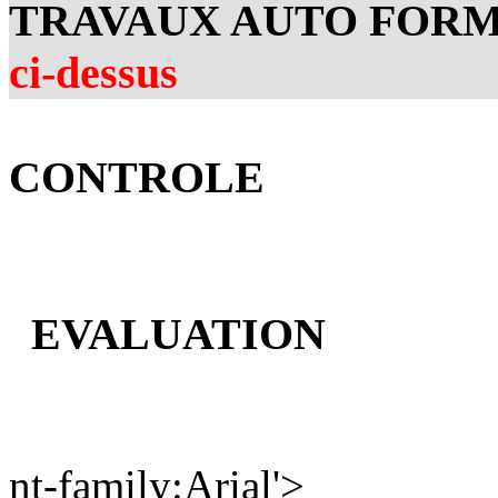
TRAVAUX AUTO FORM
ci-dessus
CONTROLE
EVALUATION
nt-family:Arial'>