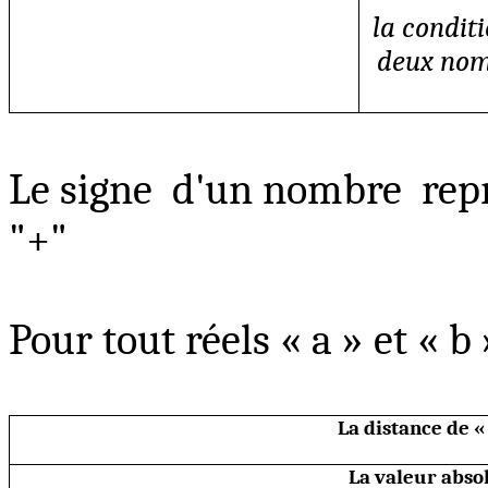
la condit
deux nomb
Le signe
d'un nombre
rep
"+"
Pour tout
réels
« a » et « b 
La distance de « 
La valeur abso