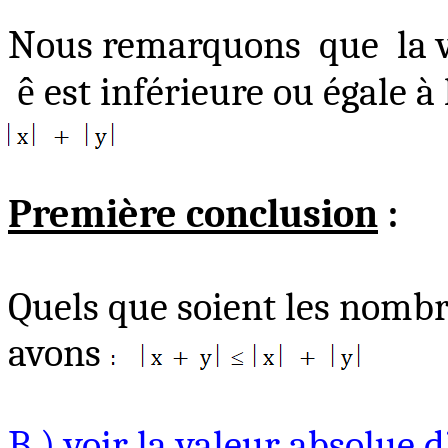
Nous remarquons
que
la
ê
est inférieure ou égale à
Première conclusion
:
Quels que soient les nombr
avons
B )
voir la valeur absolue d