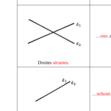
…
une
..
Droites
sécantes
.
…
infinité