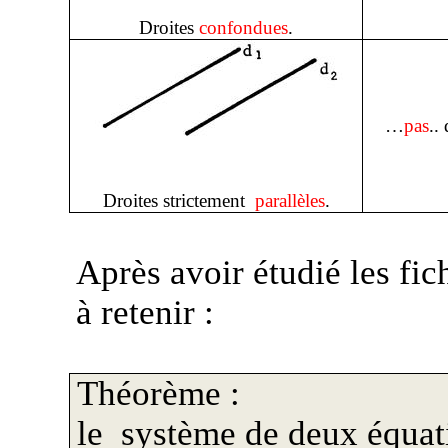
Droites
confondues
.
…
pas
..
d
Droites strictement
parallèles
.
Après avoir étudié les fic
à retenir :
Théorème :
le
système de deux équat