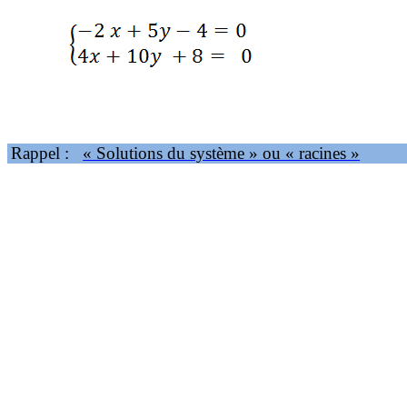
Rappel :
« Solutions du système » ou « racines »