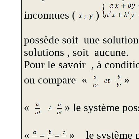
inconnues (
)
possède soit
une solutio
solutions , soit
aucune.
Pour le
savoir
,
à conditi
on compare
«
»
«
» le système pos
«
»
le système 