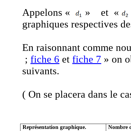
Appelons «
»
et
«
graphiques respectives de
En raisonnant comme nous
;
fiche 6
et
fiche 7
» on ob
suivants.
( On
se placera dans le ca
Représentation graphique.
Nombre d