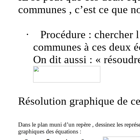
communes ,
c’est ce que n
·
Procédure : chercher 
communes à ces deux éq
On dit aussi : « résoudr
Résolution graphique de ce
Dans le plan muni d’un
repère ,
dessinez les représ
graphiques des équations :