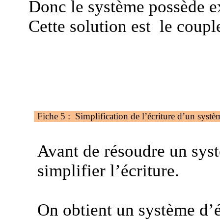
Donc le système possède 
Cette solution est
le coupl
Fiche 5
:
Simplification
de l’écriture d’un systè
Avant de résoudre un
sys
simplifier l’écriture.
On obtient un système d’