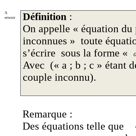
A
:
Définition
retenir
On appelle « équation du
inconnues »
toute équati
s’écrire
sous la forme «
Avec
(« a ; b ; c » étant
couple inconnu).
Remarque :
Des équations telle que