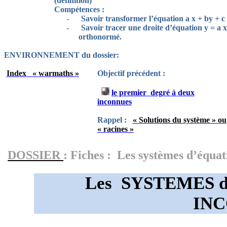
(définition)
Compétences :
-
Savoir transformer l’équation a x + by + c
-
Savoir tracer une droite d’équation y = a x
orthonormé.
ENVIRONNEMENT du dossier:
Index
« warmaths »
Objectif précédent :
le premier
degré à deux
inconnues
Rappel :
« Solutions du système » ou
« racines »
DOSSIER
: Fiches
:
Les
systèmes d’équat
Les
SYSTEMES
INC