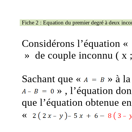
Fiche 2 : Equation du premier degré à deux inc
Considérons l’équation 
»
de couple inconnu
( x
;
Sachant que «
» à la
» ,
l’équation don
que l’équation obtenue en
«