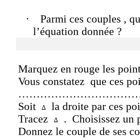
·
Parmi ces
couples ,
qu
l’équation donnée ?
Marquez en rouge les point
Vous constatez
que ces poi
………………………………
Soit
la droite par ces
poi
Tracez
.
Choisissez un 
Donnez le couple de ses c