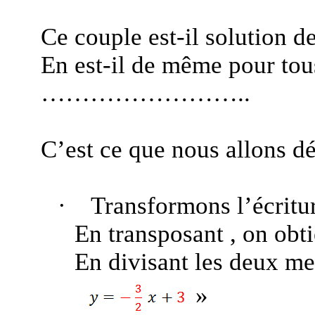
Ce couple est-il solution de l’
En est-il de même pour tou
……………………..
C’est ce que nous allons
d
·
Transformons l’écritu
En
transposant ,
on obti
En divisant les deux m
»