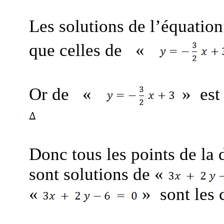
Les solutions de l’équation
que celles de
«
Or de
«
» est 
Donc tous les points de la 
sont solutions de «
«
» sont les 