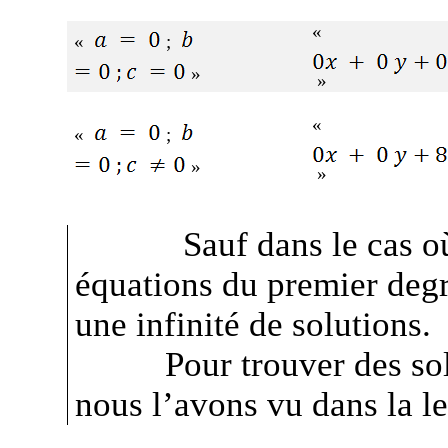
«
«
;
»
»
«
«
;
»
»
Sauf dans le cas o
équations du premier deg
une infinité de solutions.
Pour trouver des s
nous l’avons vu dans la l