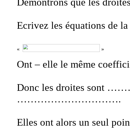
Démontrons que les droites
Ecrivez les équations de l
«
»
Ont – elle
le même coeffici
Donc les droites sont
………………………….
Elles ont alors un seul po