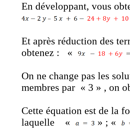
En développant, vous obt
Et après réduction des te
obtenez :
«
On ne change pas les solu
membres par
« 3
» ,
on ob
Cette équation est de la 
laquelle
«
» ; «