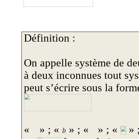
Définition :
On appelle système de de
à deux inconnues tout sy
peut s’écrire sous la form
«
» ; «
» ; «
» ; «
» 