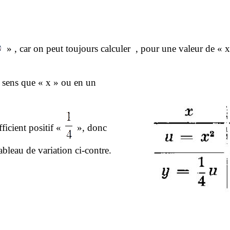
» ,
car on peut toujours calculer
, pour une valeur de « x
 sens que « x » ou en un
fficient positif «
», donc
ableau de variation ci-contre.