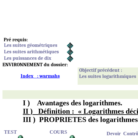
Pré requis:
Les suites géométriques
Les suites arithmétiques
Les puissances de dix
ENVIRONNEMENT du dossier:
Objectif précédent :
Index
: warmahs
Les suites logarithmiques
I )
Avantages des logarithmes.
II )
Définition : « Logarithmes dé
III )
PROPRIETES des logarithmes
TEST
COURS
Devoir
Contrô