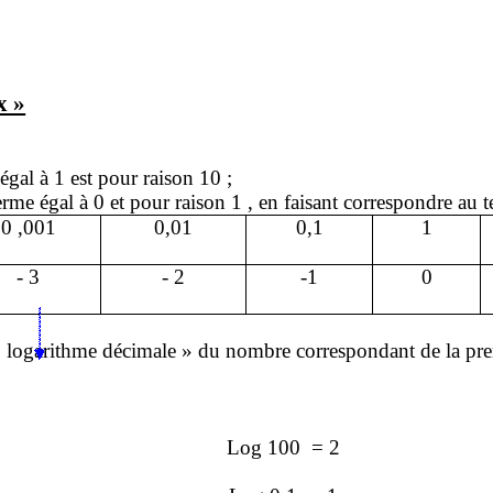
x »
gal à 1 est pour raison 10 ;
me égal à 0 et pour raison 1 , en faisant correspondre au t
0 ,001
0,01
0,1
1
- 3
- 2
-1
0
« logarithme décimale » du nombre correspondant de la pre
Log 100
= 2