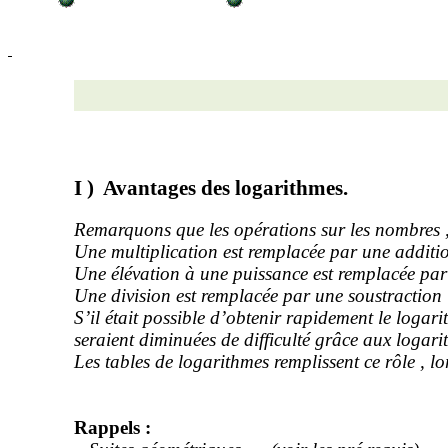
I )
Avantages des logarithmes.
Remarquons que les opérations sur les
nombres 
Une multiplication est remplacée par une additio
Une élévation à une puissance est remplacée par 
Une division est remplacée par une soustraction 
S’il était possible d’obtenir rapidement le log
seraient diminuées de difficulté grâce aux logari
Les tables de logarithmes remplissent ce
rôle ,
lor
Rappels :