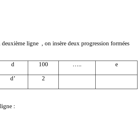
la deuxième
ligne
,
on insère deux progression formées
d
100
…..
e
d’
2
ligne :