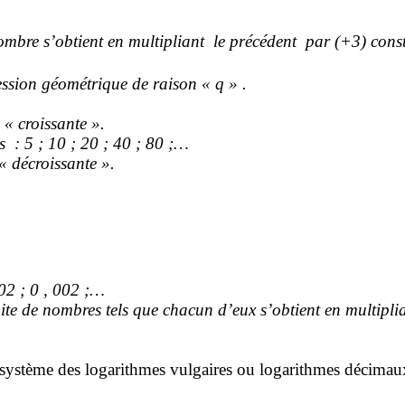
mbre s’obtient en multipliant
le précédent
par (+3) cons
ession géométrique de raison « q » .
 « croissante ».
 : 5 ; 10 ; 20 ; 40 ; 80 ;…
 « décroissante ».
02 ; 0 , 002 ;…
ite de nombres tels que chacun d’eux s’obtient en multipl
système des logarithmes vulgaires ou logarithmes décimau