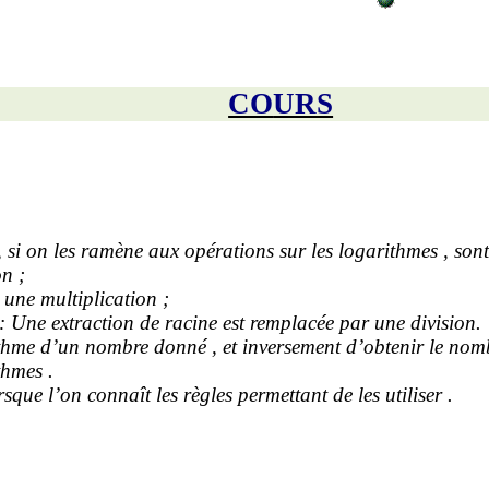
CO
URS
,
si on les ramène aux opérations sur les logarithmes , son
n ;
une multiplication ;
: Une extraction de racine est remplacée par une division.
arithme d’un nombre
donné ,
et inversement d’obtenir le nomb
thmes .
sque l’on connaît les règles permettant de les utiliser .