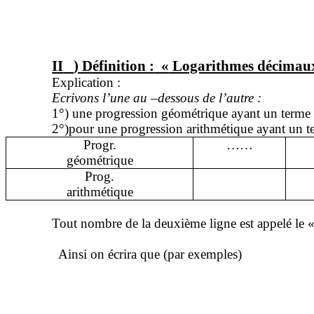
II
) Définition :
«
Logarithmes décimau
Explication :
Ecrivons l’une au –dessous de l’autre :
1°) une progression géométrique ayant un terme é
2°
)pour
une progression arithmétique ayant un ter
Progr
.
……
géométrique
Prog.
arithmétique
Tout nombre de la deuxième ligne est appelé le 
Ainsi on écrira que (par exemples)