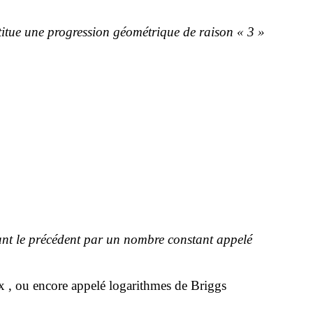
titue une progression géométrique de raison « 3 »
iant le précédent par un nombre constant appelé
x , ou encore appelé logarithmes de Briggs