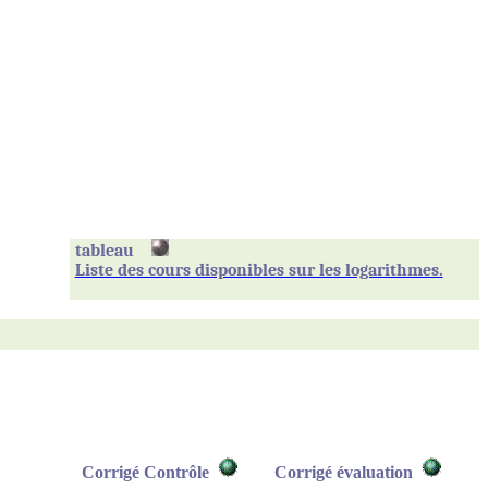
tableau
Liste des cours disponibles sur les logarithmes.
Corrigé Contrôle
Corrigé évaluation