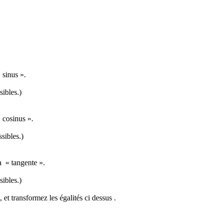
 sinus ».
sibles.)
« cosinus ».
sibles.)
a
« tangente ».
sibles.)
, et transformez les égalités
ci dessus
.