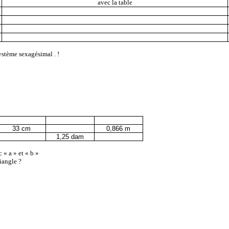
avec la table
ystème sexagésimal . !
33 cm
0,866 m
1,25 dam
 « a » et « b »
riangle ?