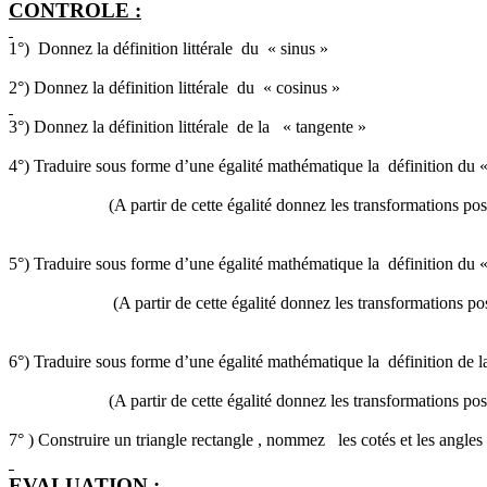
CONTROLE :
1°)
Donnez la définition littérale
du
« sinus »
2°) Donnez la définition littérale
du
« cosinus »
3°) Donnez la définition littérale
de la
« tangente »
4°) Traduire sous forme d’une égalité mathématique la
définition du «
(A partir de cette égalité donnez les transformations pos
5°) Traduire sous forme d’une égalité mathématique la
définition du 
(A partir de cette égalité donnez les transformations pos
6°) Traduire sous forme d’une égalité mathématique la
définition de l
(A partir de cette égalité donnez les transformations pos
7
° )
Construire un triangle rectangle , nommez
les
cotés
et les angles 
EVALUATION :