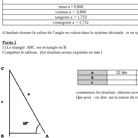
sinus
a
= 0,866
cosinus
a
=
0,866
tangente
a
= 1,732
cotangente
a
= 1,732
il faudrait donner la valeur de l’angle en valeur dans le système
décimale ,
et en s
Partie 2
I )
Le triangle
ABC
est rectangle en B :
Compléter le tableau
(les résultats seront exprimés en
mm )
a
12 dm
b
c
commentez
les résultats
obtenus avec
Que
peut
-
on dire
sur la nature du t