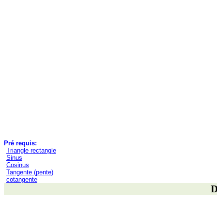
Pré requis:
Triangle rectangle
Sinus
Cosinus
Tangente (pente)
cotangente