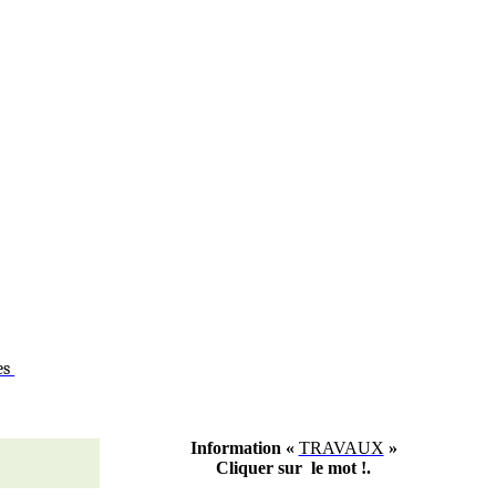
es
Information «
TRAVAUX
»
Cliquer sur le mot
!.