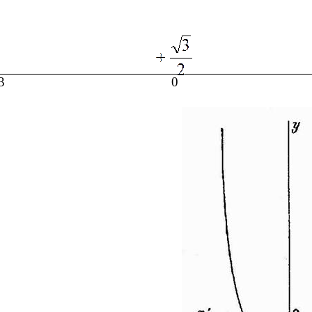
0
3
0