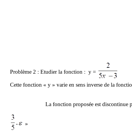
Problème 2
: Etudier la fonction
:
y
=
Cette fonction « y » varie en sens inverse de la foncti
La fonction proposée est discontinue 
-
»