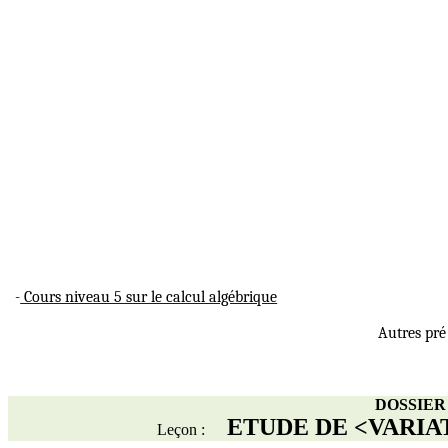
-
Cours niveau 5 sur le calcul algébrique
Autres pré
DOSSIER 
ETUDE DE <VARIAT
Leçon :