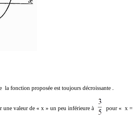
e
la fonction proposée est toujours décroissante .
 une valeur de « x » un peu inférieure à
pour « x =