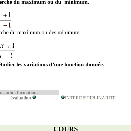
cherche du maximum ou du
minimum.
herche du maximum ou des minimum.
udier les variations d’une fonction donnée.
 auto - formation.
évaluation
INTERDISCIPLINARITE
COURS