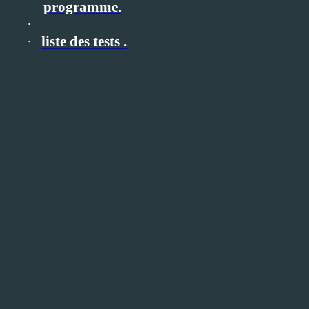
programme.
·
·
liste des tests .