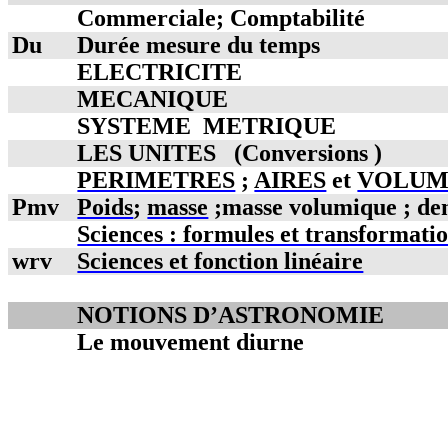
Commerciale; Comptabilité
Du
Durée mesure du temps
ELECTRICITE
MECANIQUE
SYSTEME
METRIQUE
LES UNITES
(Conversions )
PERIMETRES
;
AIRES
et
VOLUM
Pmv
Poids
;
masse
;masse volumique ; den
Sciences : formules et transformati
wrv
Sciences et fonction linéaire
NOTIONS D’ASTRONOMIE
Le mouvement diurne