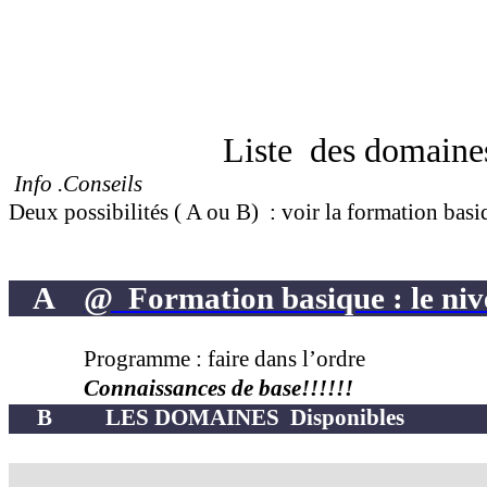
Liste
des domaine
Info .Conseils
Deux possibilités ( A ou B)
: voir la formation bas
A
@
Formation basique : le ni
Programme : faire dans l’ordre
Connaissances de base!!!!!!
B
LES DOMAINES
Disponibles