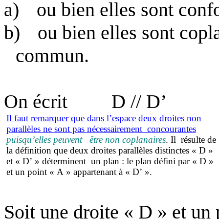
a)
ou bien elles sont conf
b)
ou bien elles sont copla
commun.
On écrit
D // D’
Il faut remarquer que
dans l’espace deux droites non
parallèles ne sont pas nécessairem
e
nt
concourantes
puisqu’elles peuvent
être non coplanaires
. Il
résulte de
la définition que deux droites parallèles distinctes « D »
et « D’ » déterminent
un plan : le plan défini par « D »
et un point « A » appartenant à « D’ ».
Soit une droite « D » et un