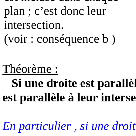
plan ; c’est donc leur
intersection.
(voir : conséquence b )
Théorème :
Si une droite est parallè
est parallèle à leur inters
En particulier , si une droi