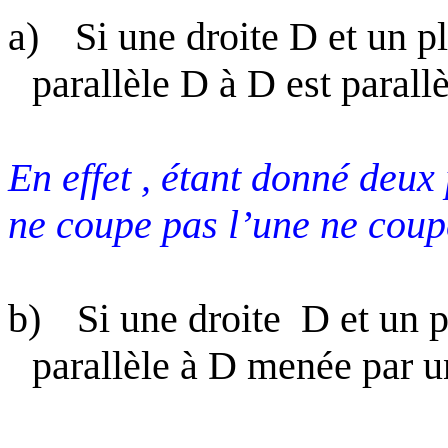
a)
Si une droite D et un pl
parallèle
D
à D est parallè
En effet , étant donné deux
ne coupe pas l’une ne coup
b)
Si une droite
D et un p
parallèle à D menée par un