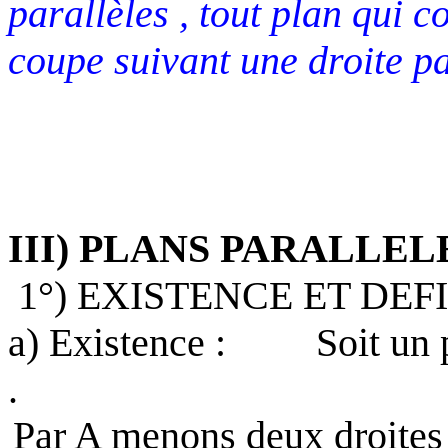
parallèles , tout plan qui c
coupe suivant une droite pa
III) PLANS PARALLELE
1°) EXISTENCE ET DEF
a) Existence :
Soit un 
.
Par A menons deux droites