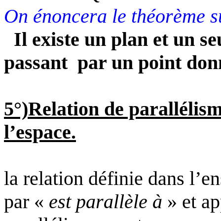
On énoncera le théorème su
Il existe un plan et un s
passant
par un point don
5°)Relation de parallélis
l’espace.
la relation définie dans l’
par «
est parallèle à
» et ap