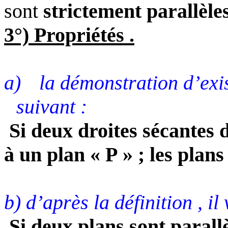
sont
strictement parallèles
3°) Propriétés .
a)
la démonstration d’exi
suivant :
Si deux droites sécantes 
à un plan « P » ; les plans
b) d’après la définition , il
Si deux plans sont parallè