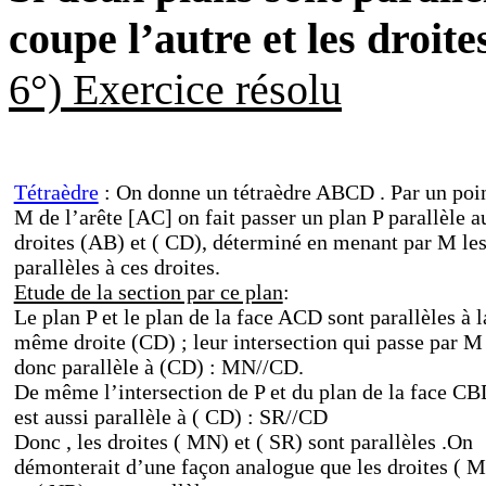
coupe l’autre et les droite
6
°) Exercice résolu
Tétraèdre
: On donne un tétraèdre ABCD . Par un poi
M de l’arête [AC] on fait passer un plan P parallèle a
droites (AB) et ( CD), déterminé en menant par M le
parallèles à ces droites.
Etude de la section par ce plan
:
Le plan P et le plan de la face ACD sont parallèles à l
même droite (CD) ; leur intersection qui passe par M
donc parallèle à (CD) : MN//CD.
De même l’intersection de P et du plan de la face C
est aussi parallèle à ( CD) : SR//CD
Donc , les droites ( MN) et ( SR) sont parallèles .On
démonterait d’une façon analogue que les droites ( 