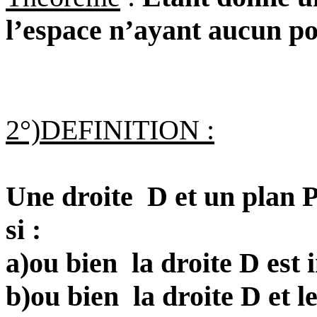
l’espace n’ayant aucun p
2°)DEFINITION :
Une droite
D et un plan P
si :
a)ou bien
la droite D est 
b)ou bien
la droite D et 