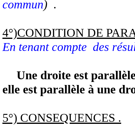
commun
)
.
4°)CONDITION DE PAR
En tenant compte
des résul
Une droite est parallèle
elle est parallèle à une dr
5°) CONSEQUENCES .