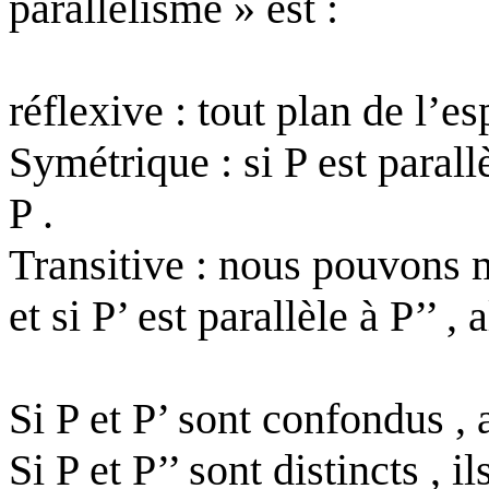
parallélisme » est :
réflexive : tout plan de l’e
Symétrique : si P est parallè
P .
Transitive : nous pouvons m
et si P’ est parallèle à P’’ , 
Si P et P’ sont confondus , a
Si P et P’’ sont distincts ,