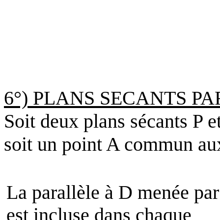
6°) PLANS SECANTS PA
Soit deux plans sécants P e
soit un point A commun aux
La parallèle à D menée par
est incluse dans chaque