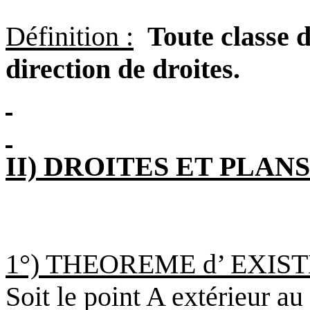
Définition :
Toute classe 
direction de droites.
II) DROITES ET PLAN
1°) THEOREME d’ EXI
Soit le point A extérieur au