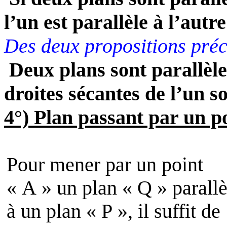
l’un est parallèle à l’autre
Des deux propositions précé
Deux plans sont parallèle
droites sécantes de l’un so
4°) Plan passant par un po
Pour mener par un point
« A » un plan « Q » parallè
à un plan « P », il suffit de