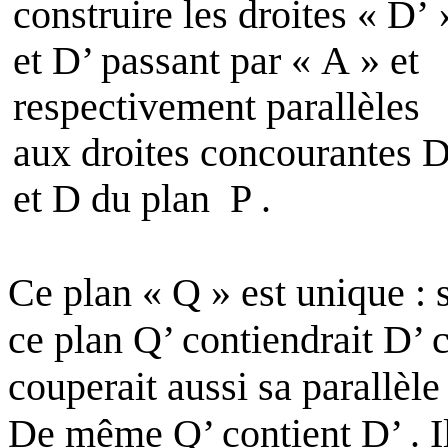
construire les droites « D’ 
et
D
’ passant par « A » et
respectivement parallèles
aux droites concourantes 
et
D
du plan
P .
Ce plan « Q » est unique : s
ce plan Q’ contiendrait D’ ca
couperait aussi sa parallèle 
De même Q’ contient
D
’ .