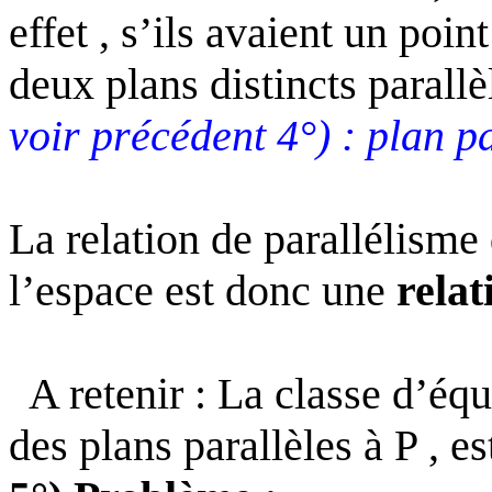
effet , s’ils avaient un poi
deux plans distincts parallè
voir précédent 4°) : plan p
La relation de parallélisme
l’espace est donc une
relat
A retenir : La classe d’éq
des plans parallèles à P , e