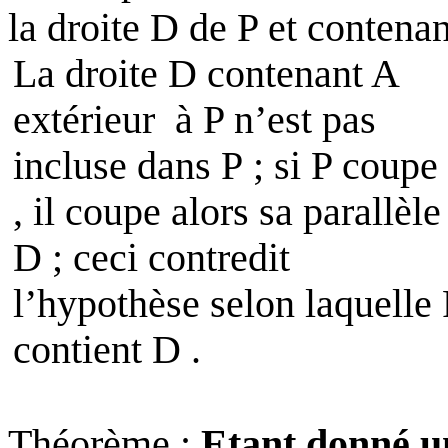
la droite D de P et contenan
La droite
D
contenant A
extérieur
à P n’est pas
incluse dans P ; si P coupe
, il coupe alors sa parallèle
D ; ceci contredit
l’hypothèse selon laquelle 
contient D .
Théorème
:
Etant donné un 