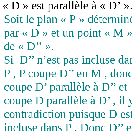
« D » est parallèle à « D’ »
Soit le plan « P » détermin
par « D » et un point « M 
de « D’’ ».
Si
D’’ n’est pas incluse da
P , P coupe D’’ en M , don
coupe D’ parallèle à D’’ et
coupe D parallèle à D’ , il 
contradiction puisque D es
incluse dans P . Donc D’’ e