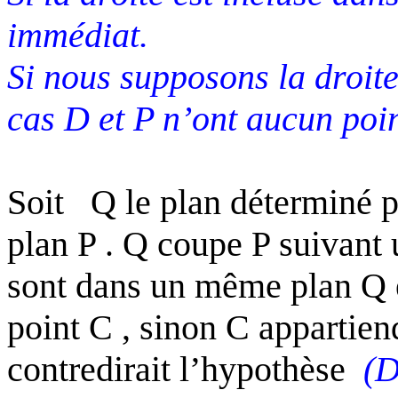
immédiat.
Si nous supposons la droit
cas
D
et P n’ont aucun po
Soit
Q le plan déterminé p
plan P . Q coupe P suivant 
sont dans un même plan Q 
point C , sinon C appartiend
contredirait l’hypothèse
(