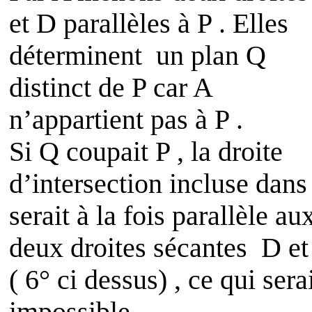
et
D
parallèles à P . Elles
déterminent
un plan Q
distinct de P car A
n’appartient pas à P .
Si Q coupait P , la droite
d’intersection incluse dans
serait à la fois parallèle au
deux droites sécantes
D e
( 6° ci dessus) , ce qui sera