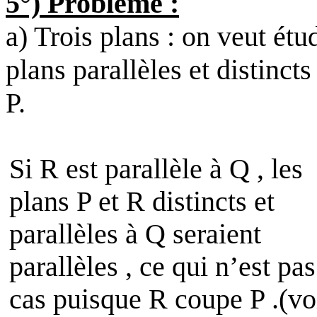
5°) Problème :
a) Trois plans : on veut étu
plans parallèles et distinct
P.
Si R est parallèle à Q , les
plans P et R distincts et
parallèles à Q seraient
parallèles , ce qui n’est pas
cas puisque R coupe P .(vo