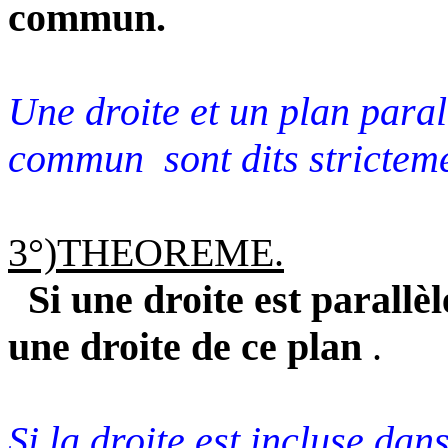
commun.
Une droite et un plan paral
commun
sont dits strictem
3°)THEOREME.
Si une droite est parallèl
une droite de ce plan
.
Si la droite est incluse dans