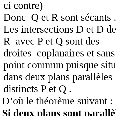
ci contre)
Donc
Q et R sont sécants 
Les intersections
D
et D d
R
avec P et Q sont des
droites
coplanaires et sans
point commun puisque situ
dans deux plans parallèles
distincts P et Q .
D’où le théorème suivant :
Si deux plans sont parallè