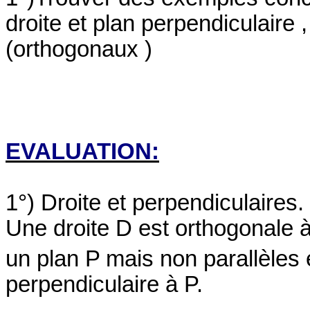
droite et plan perpendiculaire 
(orthogonaux )
EVA
L
UATION:
1°) Droite et perpendiculaires.
Une droite D est orthogonale 
un plan P mais non parallèles 
perpendiculaire à P.