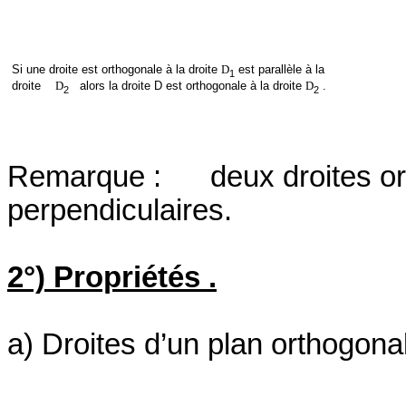
Si une droite est orthogonale à la droite
D
est parallèle à la
1
droite
D
alors la droite D est orthogonale à la droite
D
.
2
2
Remarque :
deux droites o
perpendiculaires.
2°) Propriétés .
a) Droites d’un plan orthogon