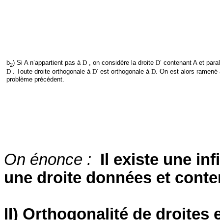
b
) Si A n’appartient pas à
D
, on considère la droite
D
’ contenant A et paral
2
D
. Toute droite orthogonale à
D
’ est orthogonale à
D
. On est alors ramené
problème précédent.
On énonce :
Il existe une in
une droite données et conte
II) Orthogonalité de droites 