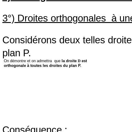
3°) Droites orthogonales
à un
Considérons deux telles droit
plan P.
On démontre et on admettra
que
la droite
D
est
orthogonale à toutes les droites du plan P.
Conséquence :