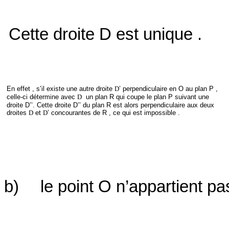
Cette droite D est unique .
En effet , s’il existe une autre droite
D
’ perpendiculaire en O au plan P ,
celle-ci détermine avec
D
un plan R qui coupe le plan P suivant une
droite D’’. Cette droite D’’ du plan R est alors perpendiculaire aux deux
droites
D
et
D
’ concourantes de R , ce qui est impossible .
b)
le point O n’appartient pa