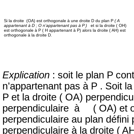
Si la droite
(OA) est orthogonale à une droite D du plan P
( A
appartenant à D ; O n’appartenant pas à P )
et si la droite ( OH)
est orthogonale à P ( H appartenant à P) alors la droite ( AH) est
orthogonale à la droite D.
Explication
: soit le plan P con
n’appartenant pas à P . Soit la
P et la droite ( OA) perpendicu
perpendiculaire
à
( OA) et 
perpendiculaire au plan défini 
perpendiculaire à la droite ( A