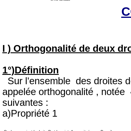
C
I )
Orthogonalité de deux dro
1°)Définition
Sur l’ensemble
des droites d
appelée orthogonalité , notée
suivantes :
a)Propriété 1