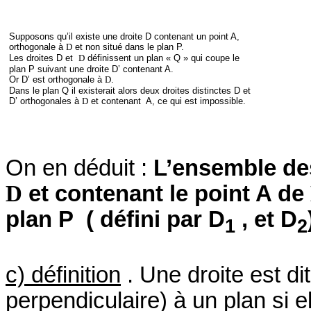
Supposons qu’il existe une droite D contenant un point A,
orthogonale à
D
et non situé dans le plan P.
Les droites D et
D
définissent un plan « Q » qui coupe le
plan P suivant une droite D’ contenant A.
Or D’ est orthogonale à
D
.
Dans le plan Q il existerait alors deux droites distinctes D et
D’ orthogonales à
D
et contenant
A, ce qui est impossible.
On en déduit :
L’ensemble des
D
et contenant le point A de
plan P
( défini par D
, et D
1
2
c) définition
.
Une droite est di
perpendiculaire) à un plan si e