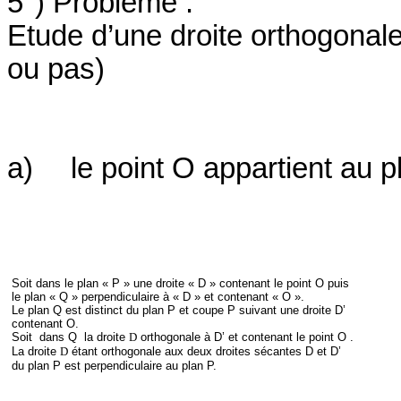
5°) Problème :
Etude d’une droite orthogonale
ou pas)
a)
le point O appartient au p
Soit dans le plan « P » une droite « D » contenant le point O puis
le plan « Q » perpendiculaire à « D » et contenant « O ».
Le plan Q est distinct du plan P et coupe P suivant une droite D’
contenant O.
Soit
dans Q
la droite
D
orthogonale à D’ et contenant le point O .
La droite
D
étant orthogonale aux deux droites sécantes D et D’
du plan P est perpendiculaire au plan P.