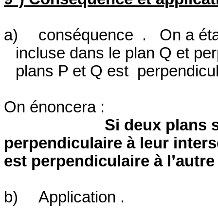
a)
conséquence
.
On a ét
incluse dans le plan Q et per
plans P et Q est
perpendicul
On énoncera :
Si deux plans 
perpendiculaire à leur inter
est perpendiculaire à l’autre
b)
Application .