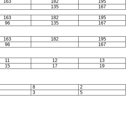
163
182
195
135
167
163
182
195
96
135
167
163
182
195
96
167
11
12
13
15
17
19
8
2
3
5