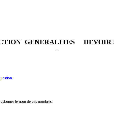
CTION
GENERALITES
DEVOIR
question.
 ; donner le nom de ces nombres.