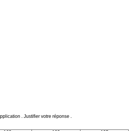
plication . Justifier votre
réponse .