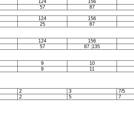
124
156
57
87
124
156
25
87
124
156
57
87
;135
9
10
9
11
2
3
7/5
2
5
7