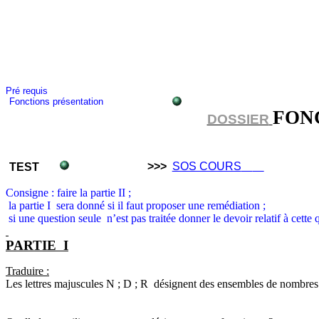
Pré requis
Fonctions présentation
FON
DOSSIER
>>>
SOS COURS
TEST
Consigne : faire la partie II ;
la
partie I
sera donné si il faut proposer une remédiation ;
si
une question seule
n’est pas traitée donner le devoir relatif à cette 
PARTIE
I
Traduire :
Les lettres majuscules N ; D ; R
désignent des ensembles de nombres