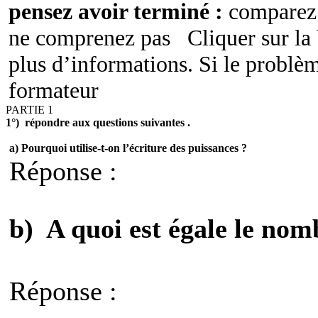
pensez avoir terminé :
comparez l
ne comprenez pas
Cliquer sur la
plus d’informations. Si le problèm
formateur
PARTIE 1
1°)
répondre aux questions
suivantes .
a) Pourquoi utilise-t-on l’écriture des puissances ?
Réponse :
b)
A quoi est égale le nom
Réponse :