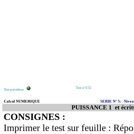
Test n°5/
32
Test précédent :
Calcul NUMERIQUE
SERIE N° 5:
Nivea
PUISSANCE 1
et écri
CONSIGNES :
Imprimer le test sur feuille : Rép