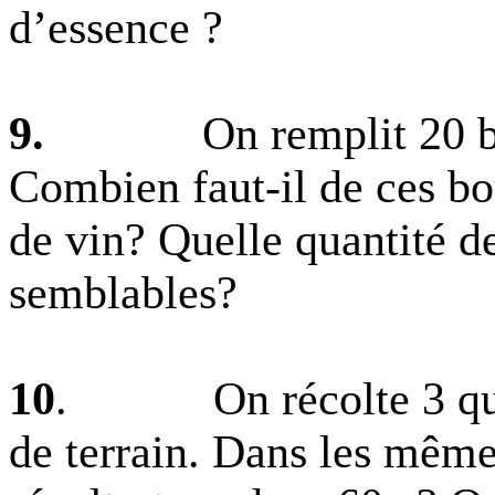
d’essence ?
9.
On remplit 20 
Combien faut-il de ces bo
de vin? Quelle quantité d
semblables?
10
.
On récolte 3 qu
de terrain. Dans les mêm