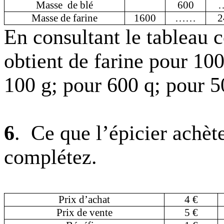
Masse
de
blé
600
…
Masse de farine
1600
……
2
En consultant le tableau 
obtient de farine pour
100
100 g
; pour 600 q; pour
5
6
.
Ce que l’épicier achète
complétez.
Prix d’achat
4 €
Prix de vente
5 €