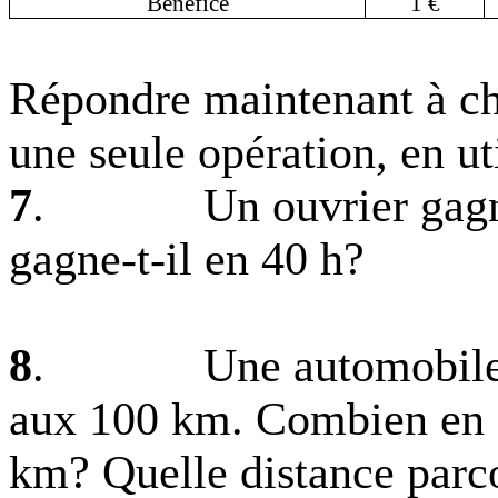
Bénéfice
1 €
Répondre maintenant à ch
une seule opération, en ut
7
.
Un ouvrier gag
gagne-t-il en 40 h?
8
.
Une automobil
aux
100 km
. Combien en
km
? Quelle distance parc