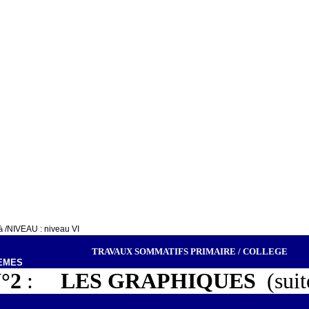
/NIVEAU :
niveau VI
 à
TRAVAUX SOMMATIFS PRIMAIRE / COLLEGE
LEMES
°2
:
LES GRAPHIQUES
(suit