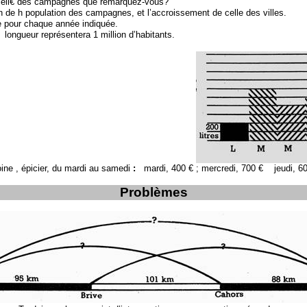
et cell€ des campagnes que remarquez-vous?
n de h population des campagnes, et l’accroissement de celle des villes.
ce pour chaque année indiquée.
longueur représentera 1 million d’habitants.
ine , épicier, du mardi au samedi
:
mardi, 400 € ; mercredi, 700 €
jeudi, 6
Problèmes