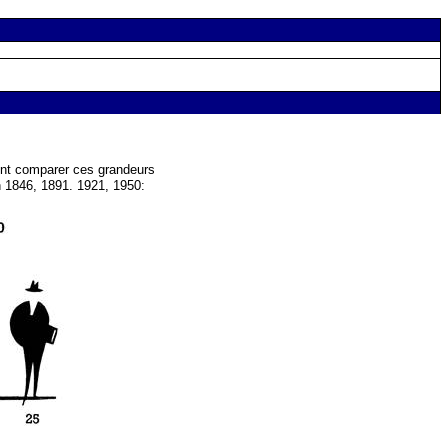
nt comparer ces grandeurs
en 1846, 1891. 1921, 1950: