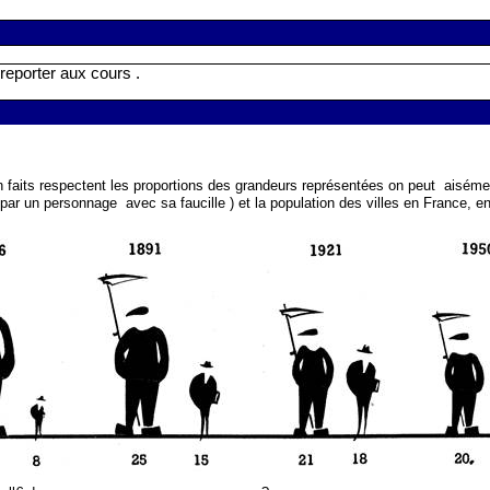
 reporter aux cours .
n faits respectent les proportions des grandeurs représentées on peut
aiséme
e par un personnage
avec sa faucille ) et la population des villes en France, 