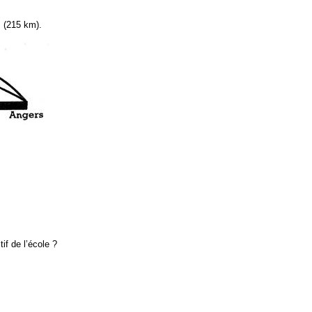
s (215 km).
if de l’école ?