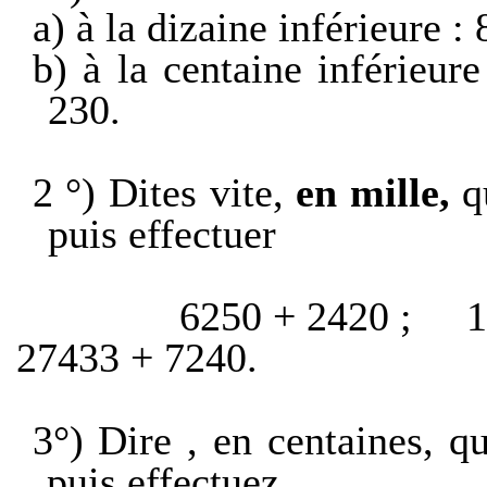
a) à la dizaine inférieure : 
b) à la centaine inférieur
230.
2 °)
Dites vite,
en mille,
q
puis effectuer
6250 + 2420 ;
1
27433 + 7240.
3°) Dire , en centaines, qu
puis effectuez