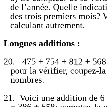
de l’année. Quelle indica­t
des trois premiers mois? Vé
calculant autrement.
Longues additions :
20.
475 + 754 + 812 + 568.
pour la vérifier, coupez-l
nombres.
21.
Voici une addition de 
+ 386 + 658; comptez-la o