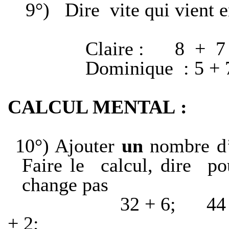
9°)
Dire
vite qui vient e
Claire :
8
+
7
Dominique
: 5 +
CALCUL MENTAL :
10°) Ajouter
un
nombre d’
Faire le
calcul, dire
po
change pas
32 + 6;
44
+ 2;