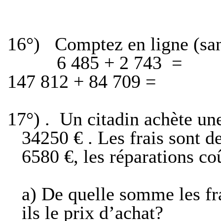
16°)
Comptez en ligne (san
6 485 + 2 743
=
147 812 + 84 709 =
17°) .
Un citadin achète u
34250 € . Les frais sont d
6580 €, les réparations co
a)
De quelle somme les fra
ils le prix d’achat?