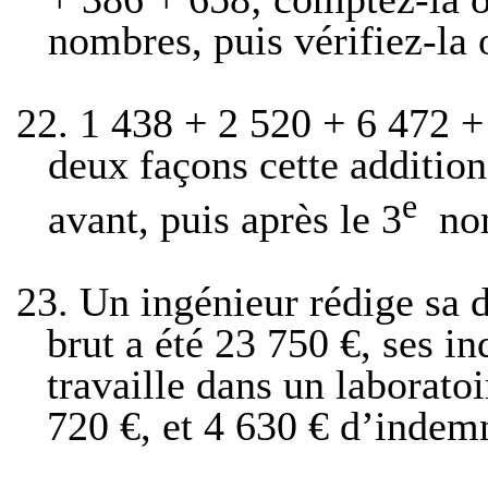
nombres, puis vérifiez-la
22.
1 438 + 2 520 + 6 472 +
deux façons cette additio
e
avant, puis après le 3
no
23.
Un ingénieur rédige sa d
brut a été 23 750 €, ses i
travaille dans un laboratoi
720 €, et 4 630 € d’indemn