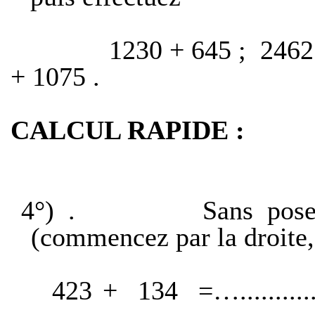
1230 + 645 ;
2462
+ 1075 .
CALCUL RAPIDE :
4°) .
Sans pose
(commencez par la droite, 
423 +
134
=…..........