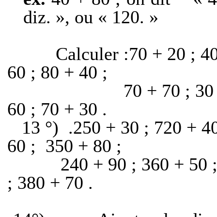
diz. », ou « 120. »
Calculer :70 + 20 ;
40
60 ;
80 + 40 ;
70 + 70 ;
30
60 ;
70 + 30 .
13 °)
.250 + 30 ;
720 + 40
60 ;
350 + 80 ;
240 + 90 ;
360 + 50 
;
380 + 70 .