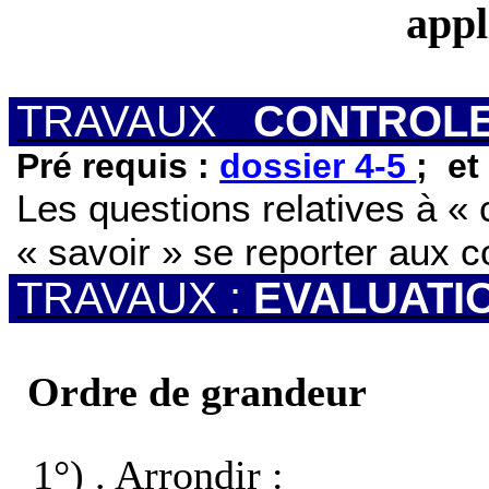
appl
TRAVAUX
CONTROL
Pré requis :
dossier 4-5
;
et
Les questions relatives à « ce
« savoir » se reporter aux c
TRAVAUX :
EVALUATI
Ordre de grandeur
1°) .
Arrondir :