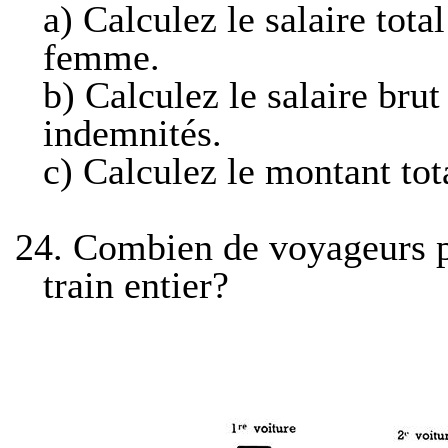
a)
Calculez le salaire total
femme.
b)
Calculez le salaire bru
indemnités.
c)
Calculez le montant tota
24.
Combien de voyageurs p
train entier?