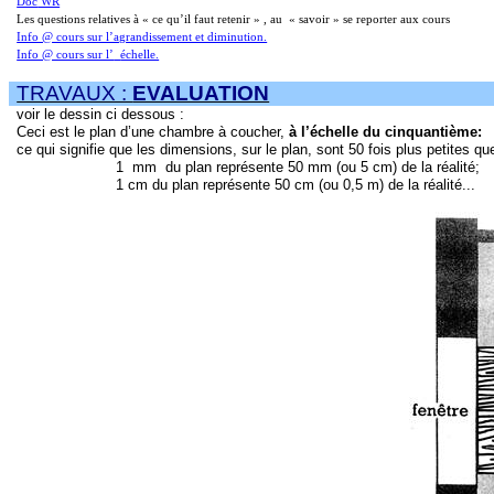
Doc
WR
Les questions relatives à « ce qu’il faut retenir
» ,
au
« savoir » se reporter aux cours
Info @ cours sur l’agrandissement et diminution.
Info @ cours sur l’
échelle.
TRAVAUX :
EVALUATION
voir le dessin ci dessous :
Ceci est le plan d’une chambre à coucher,
à l’échelle du cinquantième:
ce qui signifie que les dimensions, sur le plan,
sont
50 fois plus petites qu
1
mm
du plan représente 50 mm (ou 5 cm) de la réalité;
1
cm du plan représente 50 cm (ou 0,5 m) de la réalité...