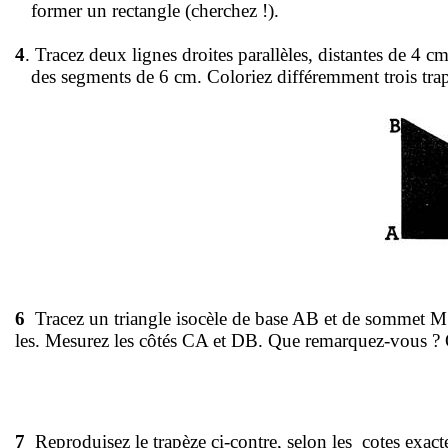
former un rectangle (cherchez !).
4
.
Tracez deux lignes droites parallèles, distantes de
4 c
des segments de
6 cm
. Coloriez différemment trois tra
6
Tracez un triangle isocèle de base AB et de sommet 
les. Mesurez les côtés CA et DB. Que remarquez-vous ? 
7
Reproduisez le trapèze ci-contre, selon les
cotes exac