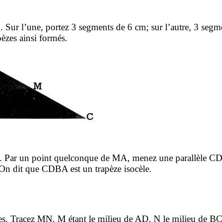
m
. Sur l’une, portez 3 segments de
6 cm
; sur l’autre, 3 seg
pèzes ainsi formés.
M. Par un point quelconque de MA, menez une parallèle CD
On dit que CDBA est un trapèze isocèle.
tes. Tracez MN, M étant le milieu de AD, N le milieu de B