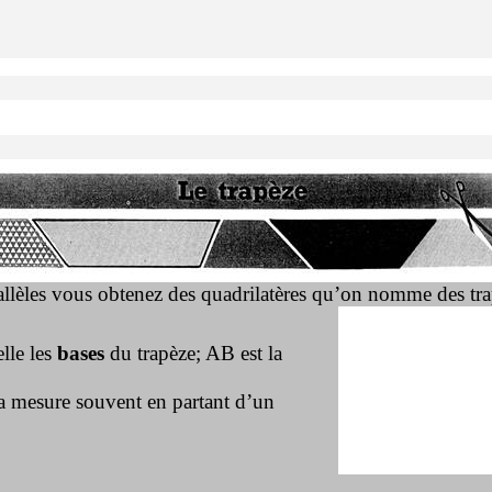
allèles vous obtenez des quadrilatères qu’on nomme des tra
lle les
bases
du trapèze; AB est la
 la mesure souvent en partant d’un