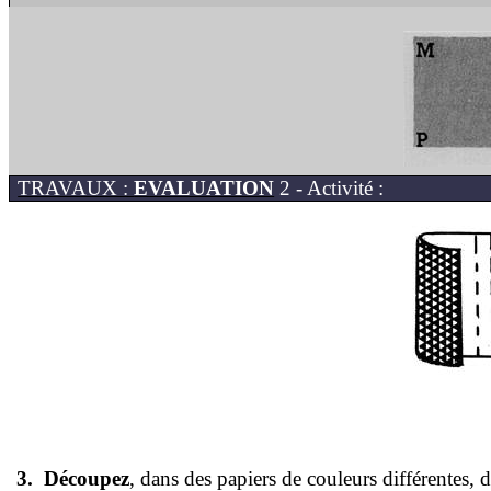
TRAVAUX :
EVALUATION
2 - Activité :
3.
Découpez
, dans des papiers de couleurs différentes,