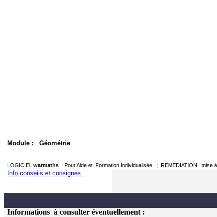
Module :
Géométrie
LOGICIEL
warmaths
Pour Aide et
Formation Individualisée
;
REMEDIATION
mise 
Info conseils et consignes.
Informations
à consulter éventuellement :