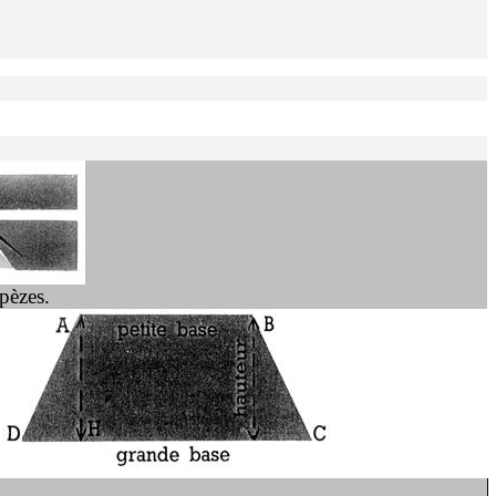
pèzes.