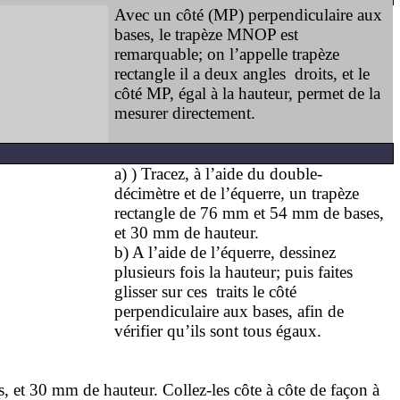
Avec un côté (MP) perpendiculaire aux
bases, le trapèze MNOP est
remarquable; on l’appelle trapèze
rectangle il a deux angles
droits, et le
côté MP, égal à la hauteur, permet de la
mesurer directement.
a) ) Tracez, à l’aide du double-
décimètre et de l’équerre, un trapèze
rectangle de
76 mm
et
54 mm
de bases,
et
30 mm
de hauteur.
b) A l’aide de l’équerre, dessinez
plusieurs fois la hauteur; puis faites
glisser sur ces
traits le côté
perpendiculaire aux bases, afin
de
vérifier qu’ils sont tous égaux.
s, et
30 mm
de hauteur. Collez-les côte à côte de façon à