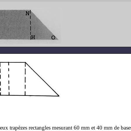
 deux trapèzes rectangles mesurant
60 mm
et
40 mm
de base