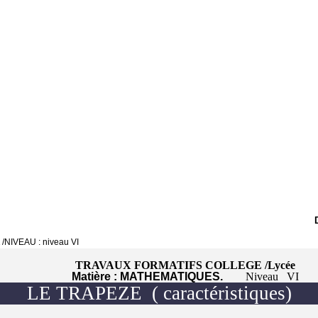
/NIVEAU :
niveau VI
à
TRAVAUX FORMATIFS COLLEGE /Lycée
Matière : MATHEMATIQUES.
Niveau
VI
LE TRAPEZE
( caractéristiques)