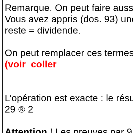
Remarque. On peut faire aussi 
Vous avez appris (dos. 93) un
reste = dividende.
On peut remplacer ces termes p
(voir
coller
L’opération est exacte : le rés
29
®
2
Attention
! Les preuves par 9