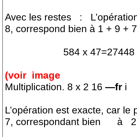
Avec les restes
:
L’opératio
8, correspond bien à 1 + 9 + 
584 x 47=27448
(voir
image
Multiplication. 8 x 2 16
—fr
i
L’opération est exacte, car le
7, correspondant bien
à
2