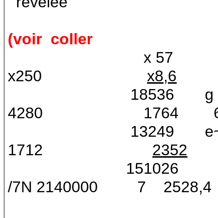
révélée
(voir
coller
x 57
x250
x8,6
18536
g
4280
1764
13249
e
1712
2352
151026
/7N
2140000
7
2528,4