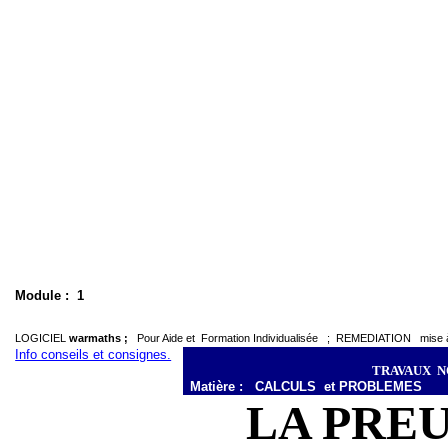
Module :
1
LOGICIEL
warmaths ;
Pour Aide et
Formation Individualisée
;
REMEDIATION
mise
Info conseils et consignes.
TRAVAUX
N
Matière :
CALCULS
et PROBLEMES
LA PREU