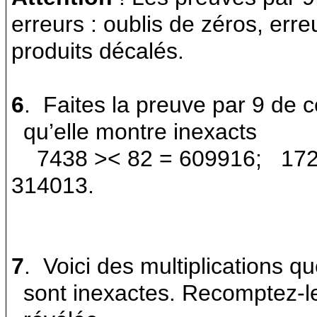
erreurs : oublis de zéros, erre
produits décalés.
6
.
Faites la preuve par 9 de 
qu’elle montre inexacts
7438 >< 82 = 609916;
172
314013.
7
.
Voici des multiplications qu
sont inexactes. Recomp­tez-le