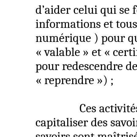
d’aider celui qui se 
informations et tous 
numérique )
pour qu
« valable » et «
certi
pour redescendre d
« reprendre ») ;
Ces activité
capitaliser des savoi
savoirs sont maîtris