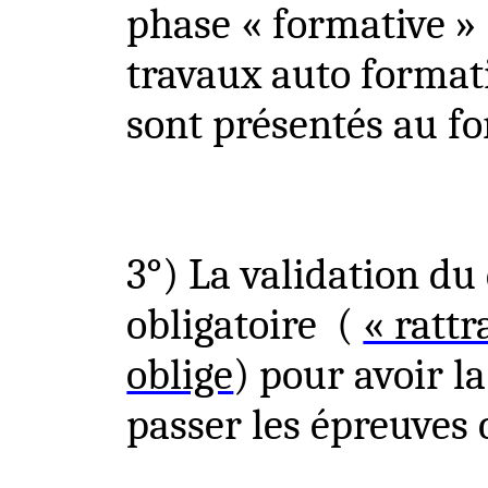
phase « formative » 
travaux auto format
sont présentés au f
3°) La validation du
obligatoire
(
« rattr
oblige
) pour avoir la
passer les épreuves c