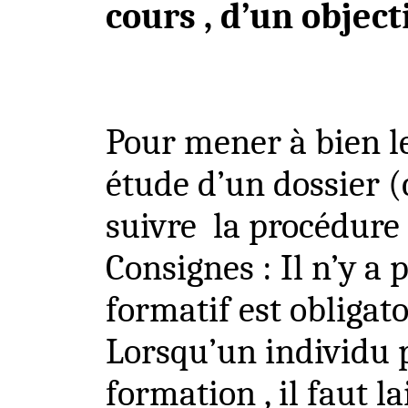
cours ,
d’un object
Pour mener à bien l
étude
d’un dossier (c
suivre
la procédure
Consignes : Il n’y a 
formatif est obligato
Lorsqu’un individu 
formation ,
il faut l