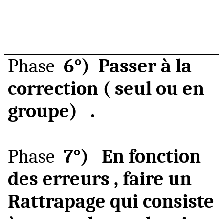
Phase
6°) Passer à la
correction
( seul
ou en
groupe)
.
Phase
7°)
En fonction
des
erreurs ,
faire un
Rattrapage qui consiste