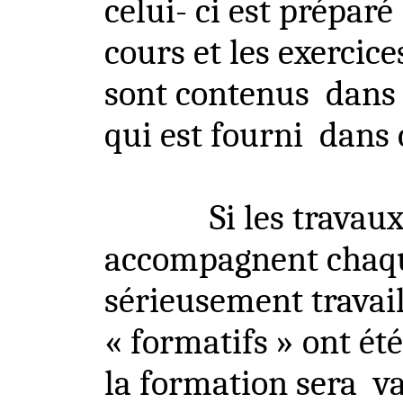
celui- ci est préparé
cours et les exercic
sont contenus
dans 
qui est fourni
dans 
Si les travau
accompagnent chaqu
sérieusement travail
« formatifs » ont ét
la formation sera
va