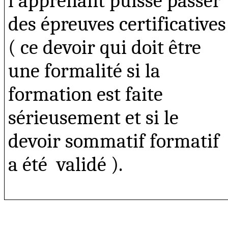
l’apprenant puisse passer
des épreuves certificatives
( ce devoir qui doit être
une formalité si la
formation est faite
sérieusement et si le
devoir sommatif formatif
a été
validé ).