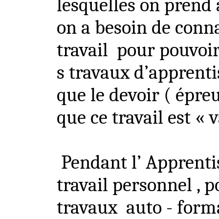
lesquelles on prend
on a besoin de conn
travail
pour pouvoir
s
travaux d’apprentis
que le devoir ( épre
que ce travail est « v
Pendant
l’ Apprent
travail personnel , p
travaux
auto - forma