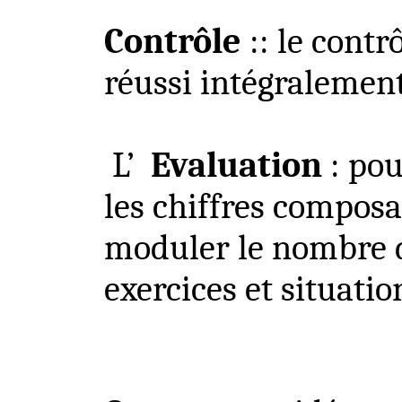
Contrôle
::
le contrô
réussi intégralement
L’
Evaluation
: po
les chiffres composa
moduler le nombre d
exercices et situatio