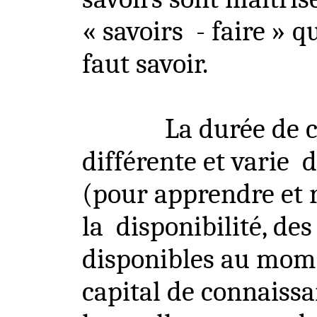
« savoirs
- faire » q
faut savoir.
La durée de c
différente et varie
d
(pour apprendre et r
la
disponibilité, de
disponibles au mome
capital de connaissa