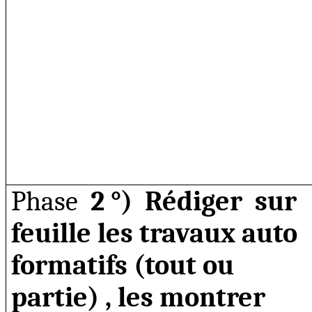
Phase
2 °)
Rédiger
sur
feuille les travaux auto
formatifs (tout ou
partie
) ,
les montrer