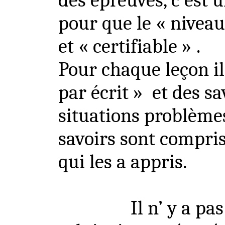
des épreuves, c’est u
pour que le « niveau
et «
certifiable
» .
Pour chaque leçon il 
par écrit »
et des sa
situations problèmes
savoirs sont compris
qui les a appris.
Il
n’ y
a pas