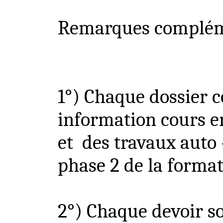
Remarques complém
1°) Chaque dossier c
information cours e
et
des travaux auto 
phase
2 de la format
2°) Chaque devoir 