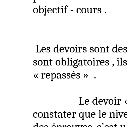
objectif -
cours .
Les devoirs sont des
sont
obligatoires ,
il
« repassés »
.
Le devoir 
constater que le niv