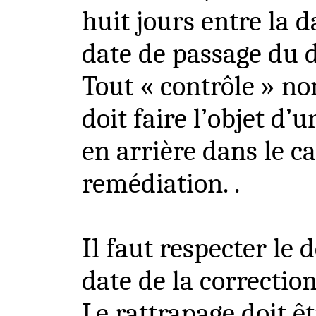
huit jours entre la d
date de passage du d
Tout « contrôle » n
doit faire l’objet d’
en arrière dans le c
remédiation. .
Il faut respecter le 
date de la correction
Le rattrapage doit ê