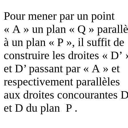
Pour mener par un point
« A » un plan « Q » parallè
à un plan « P », il suffit de
construire les droites « D’ 
et
D
’ passant par « A » et
respectivement parallèles
aux droites concourantes 
et
D
du plan
P .