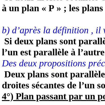
à un plan « P » ; les plans
b) d’après la définition , il
Si deux plans sont parallè
l’un est parallèle à l’autre
Des deux propositions précé
Deux plans sont parallèle
droites sécantes de l’un so
4°) Plan passant par un po