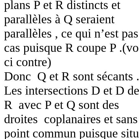
plans P et R distincts et
parallèles à Q seraient
parallèles , ce qui n’est pas
cas puisque R coupe P .(vo
ci contre)
Donc
Q et R sont sécants 
Les intersections
D
et D d
R
avec P et Q sont des
droites
coplanaires et sans
point commun puisque situ