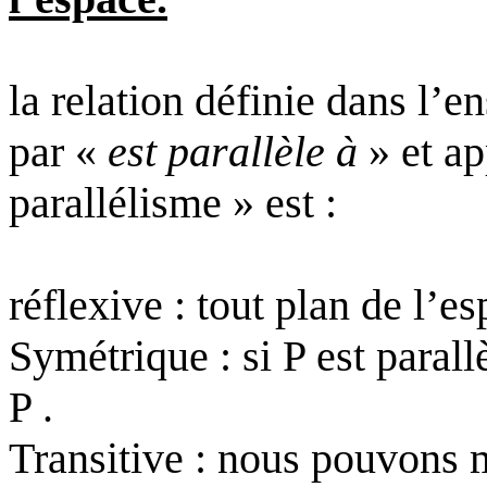
la relation définie dans l’
par «
est parallèle à
» et ap
parallélisme » est :
réflexive : tout plan de l’e
Symétrique : si P est parallè
P .
Transitive : nous pouvons m