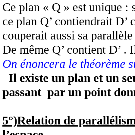
Ce plan « Q » est unique : s
ce plan Q’ contiendrait D’ ca
couperait aussi sa parallèle 
De même Q’ contient
D
’ .
On énoncera le théorème su
Il existe un plan et un s
passant
par un point don
5°)Relation de parallélis
l’espace.