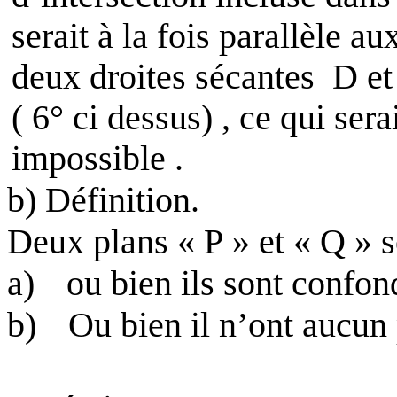
serait à la fois parallèle au
deux droites sécantes
D e
( 6° ci dessus) , ce qui sera
impossible .
b) Définition.
Deux plans « P » et « Q » so
a)
ou bien ils sont confon
b)
Ou bien il n’ont aucu