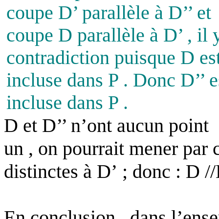
coupe D’ parallèle à D’’ et
coupe D parallèle à D’ , il 
contradiction puisque D es
incluse dans P . Donc D’’ e
incluse dans P .
D et D’’ n’ont aucun point
un , on pourrait mener par 
distinctes à D’ ; donc : D //
En conclusion , dans l’ense