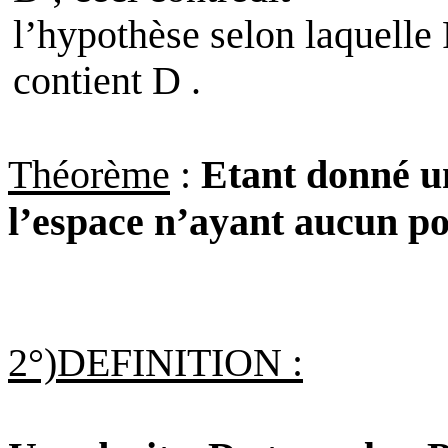
l’hypothèse selon laquelle 
contient D .
Théorème
:
Etant donné un 
l’espace n’ayant aucun p
2°)DEFINITION :