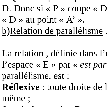
D
. Donc si « P » coupe « D 
« D » au point « A’ ».
b)Relation de parallélisme
La relation , définie dans 
l’espace « E » par «
est par
parallélisme, est :
Réflexive
: toute droite de 
même ;