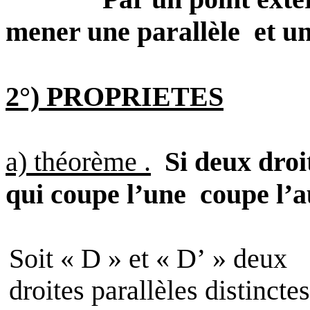
mener une parallèle
et un
2°) PROPRIETES
a) théorème .
Si deux droit
qui coupe l’une
coupe l’a
Soit « D » et « D’ » deux
droites parallèles distinctes