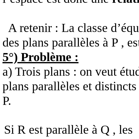
A retenir : La classe d’éq
des plans parallèles à P , e
5°) Problème :
a) Trois plans : on veut étu
plans parallèles et distinct
P.
Si R est parallèle à Q , les