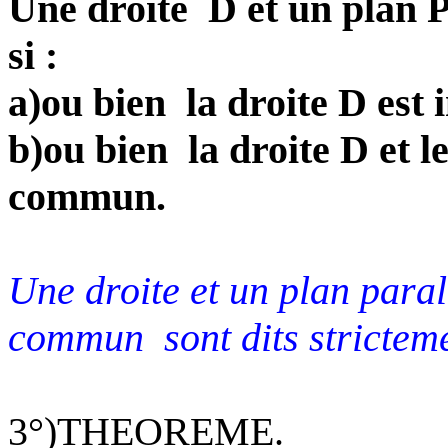
Une droite
D et un plan P
si :
a)ou bien
la droite D est 
b)ou bien
la droite D et 
commun.
Une droite et un plan paral
commun
sont dits strictem
3°)THEOREME.