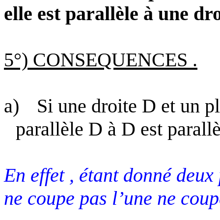
elle est parallèle à une dr
5°) CONSEQUENCES .
a)
Si une droite D et un pl
parallèle
D
à D est parallè
En effet , étant donné deux
ne coupe pas l’une ne coup