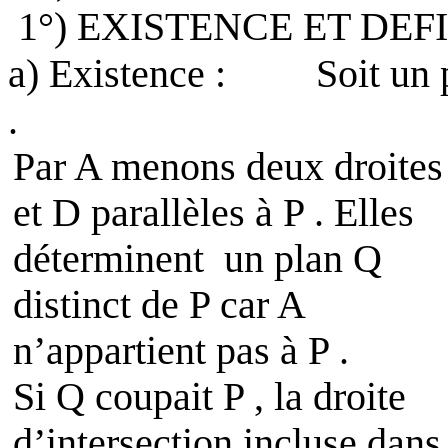
1°) EXISTENCE ET DEF
a) Existence :
Soit un 
.
Par A menons deux droites
et
D
parallèles à P . Elles
déterminent
un plan Q
distinct de P car A
n’appartient pas à P .
Si Q coupait P , la droite
d’intersection incluse dans