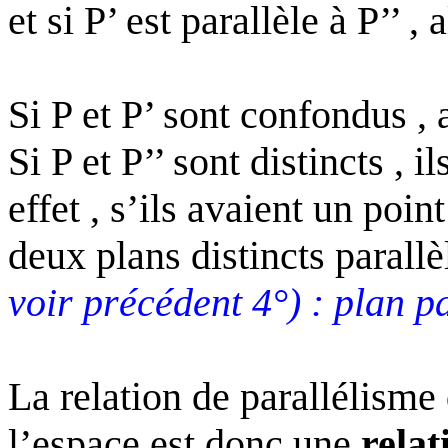
et si P’ est parallèle à P’’ , 
Si P et P’ sont confondus , a
Si P et P’’ sont distincts ,
effet , s’ils avaient un poi
deux plans distincts parallè
voir précédent 4°) : plan p
La relation de parallélisme
l’espace est donc une
relat