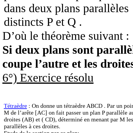
dans deux plans parallèles
distincts P et Q .
D’où le théorème suivant :
Si deux plans sont parallè
coupe l’autre et les droite
6
°) Exercice résolu
Tétraèdre
: On donne un tétraèdre ABCD . Par un poi
M de l’arête [AC] on fait passer un plan P parallèle a
droites (AB) et ( CD), déterminé en menant par M le
parallèles à ces droites.