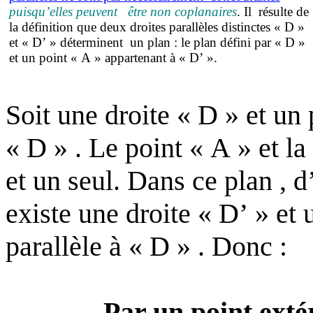
puisqu’elles peuvent
être non coplanaires
. Il
résulte de
la définition que deux droites parallèles distinctes « D »
et « D’ » déterminent
un plan : le plan défini par « D »
et un point « A » appartenant à « D’ ».
Soit une droite « D » et un
« D » . Le point « A » et l
et un seul. Dans ce plan , 
existe une droite « D’ » et
parallèle à « D » . Donc :
Par un point extér