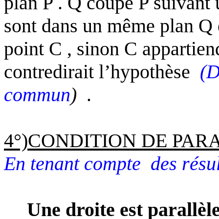
plan P . Q coupe P suivant 
sont dans un même plan Q 
point C , sinon C appartiend
contredirait l’hypothèse
(
commun
)
.
4°)CONDITION DE PAR
En tenant compte
des résul
Une droite est parallèle