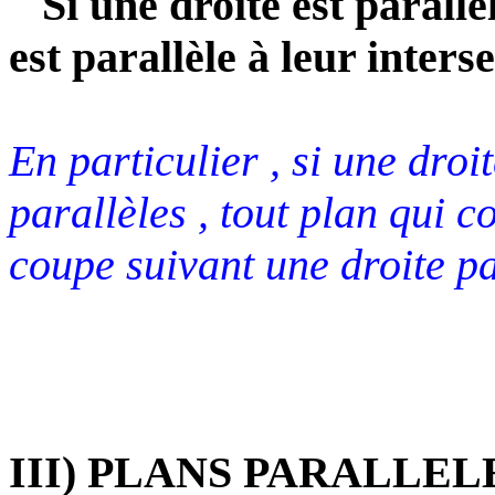
Si une droite est parallè
est parallèle à leur inters
En particulier , si une droi
parallèles , tout plan qui c
coupe suivant une droite pa
III) PLANS PARALLELE