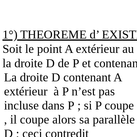
1°) THEOREME d’ EXI
Soit le point A extérieur au
la droite D de P et contenan
La droite
D
contenant A
extérieur
à P n’est pas
incluse dans P ; si P coupe
, il coupe alors sa parallèle
D ; ceci contredit