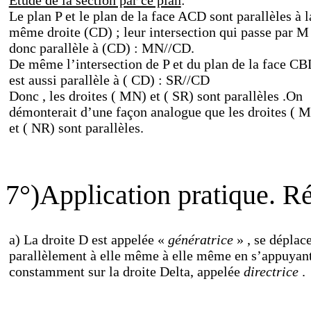
Etude de la section par ce plan
:
Le plan P et le plan de la face ACD sont parallèles à l
même droite (CD) ; leur intersection qui passe par M
donc parallèle à (CD) : MN//CD.
De même l’intersection de P et du plan de la face C
est aussi parallèle à ( CD) : SR//CD
Donc , les droites ( MN) et ( SR) sont parallèles .On
démonterait d’une façon analogue que les droites ( 
et ( NR) sont parallèles.
7°)Application pratique. Ré
a) La droite D est appelée «
génératrice
» , se déplac
parallèlement à elle même à elle même en s’appuyan
constamment sur la droite Delta, appelée
directrice
.