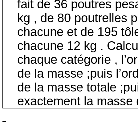
fait de 36 poutres pe
kg , de 80 poutrelles 
chacune et de 195 tôl
chacune
12 kg
. Calcu
chaque catégorie , l’o
de la masse ;puis l’or
de la masse totale ;pu
exactement la masse du