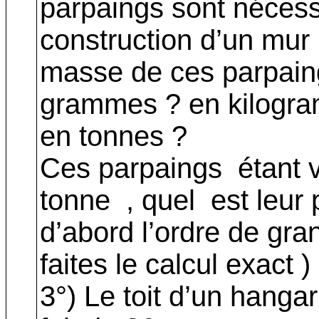
parpaings sont nécess
construction d’un mur ;
masse de ces parpain
grammes ? en kilogr
en tonnes ?
Ces parpaings
étant 
tonne
, quel
est leur 
d’abord l’ordre de gra
faites le calcul exact )
3°) Le toit d’un hangar