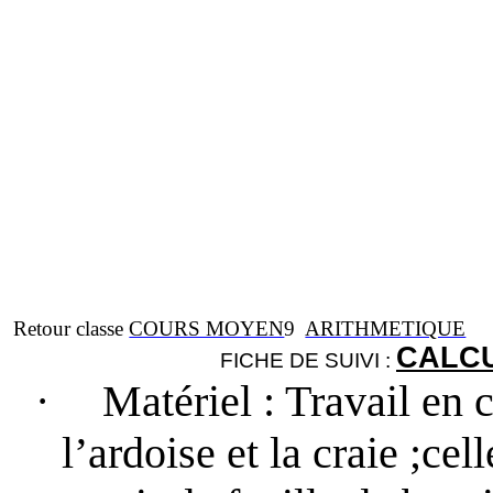
Retour classe
COURS MOYEN
9
ARITHMETIQUE
CALCU
FICHE DE SUIVI :
·
Matériel
: Travail en c
l’ardoise et la craie ;cel