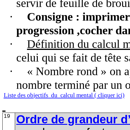
servir de feuille de brouill
·
Consigne
: imprimer 
progression ,cocher da
·
Définition du calcul 
celui qui se fait de tête s
·
« Nombre rond »
on a
nombre terminé par un o
Liste des o
b
jectifs
du
calcul mental ( cliquer ici)
19
Ordre de grandeur d