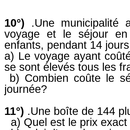
10°)
.Une municipalité
voyage et le séjour e
enfants, pendant 14 jours
a) Le voyage ayant coûté
se sont élevés tous les fr
b) Combien coûte le sé
journée?
11°)
.Une boîte de 144 pl
a) Quel est le prix exac