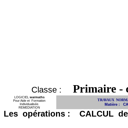
Primaire - 
Classe :
LOGICIEL
warmaths
TRAVAUX
NORMA
Pour Aide et
Formation
Individualisée.
Matière :
C
REMEDIATION
Les
opérations :
CALCUL
de