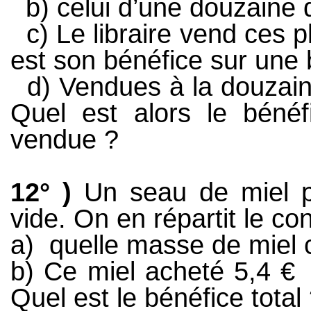
b) celui d’une douzaine
c) Le libraire vend ces p
est son bénéfice sur une 
d) Vendues à la douzain
Quel est alors le bénéf
vendue ?
12° )
Un seau de miel
vide. On en répartit le c
a)
quelle masse de miel 
b) Ce miel acheté 5,4 €
Quel est le bénéfice total