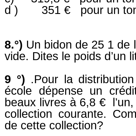
d )
351 €
pour un t
8.°)
Un bidon de 25 1 de 
vide. Dites le poids d’un li
9 °)
.Pour la distributio
école dépense un créd
beaux livres à 6,8 €
l’un
collection courante. Co
de cette collection?