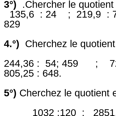
3°)
.Chercher le quotient
135,6
: 24
;
219,9
: 
829
4.°)
Cherchez le quotient
244,36 :
54; 459
;
7
805,25 : 648.
5°)
Cherchez le quotient 
1032 :120
;
2851