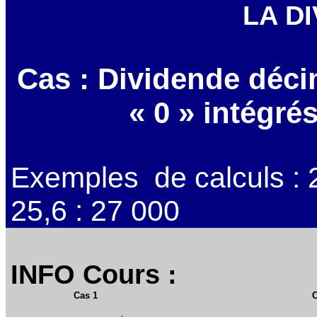
LA DI
Cas : Dividende décim
« 0 » intégré
Exemples de calculs : 2
25,6 : 27 000
INFO Cours :
Cas 1
C