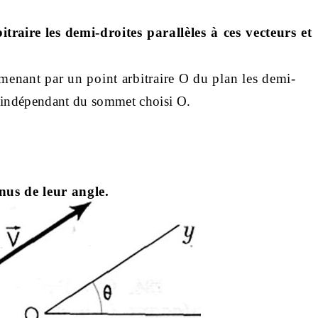
itraire les
demi-droites parallèles à ces vecteurs et
menant par un point arbitraire O du plan les demi-
t indépendant du sommet choisi O.
inus de leur angle.