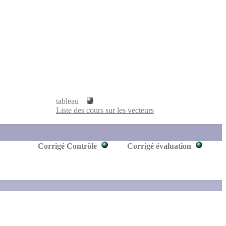
tableau
Liste des cours sur les vecteurs
Corrigé Contrôle
Corrigé évaluation