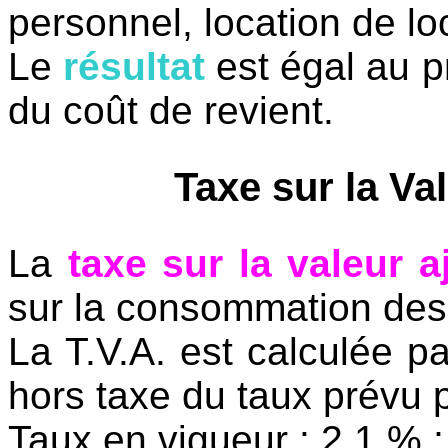
personnel, location de lo
Le
résultat
est égal au p
du coût de revient.
Taxe sur
la Va
La
taxe sur la valeur a
sur la consommation des 
La T.V
.A. est calculée p
hors taxe du taux prévu pa
Taux en vigueur : 2,1 % ;