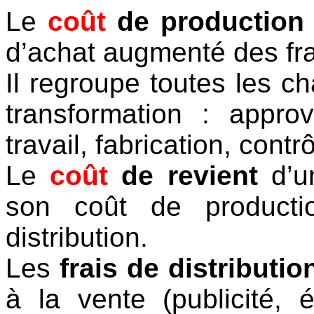
Le
coût
de production
d’achat augmenté des fra
Il regroupe toutes les c
transformation : appro
travail, fabrication, contrô
Le
coût
de revient
d’un
son coût de producti
distribution.
Les
frais de distributio
à la vente (publicité,