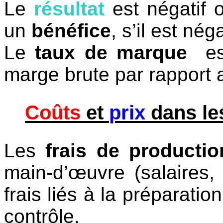
Le
résultat
est négatif o
un
bénéfice
, s’il est nég
Le
taux de marque
e
marge brute par rapport a
Coûts
et
prix
dans les
Les
frais de productio
main-d’œuvre (salaires, 
frais liés à la préparation
contrôle.