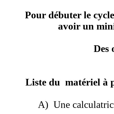
Pour débuter le cycl
avoir un min
Des o
Liste du
matériel à
A)
Une calculatric