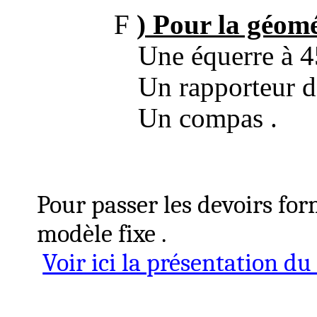
F
)
Pour la géomé
Une équerre à 4
Un rapporteur d
Un
compas .
Pour passer les devoirs for
modèle
fixe .
Voir ici la présentation d