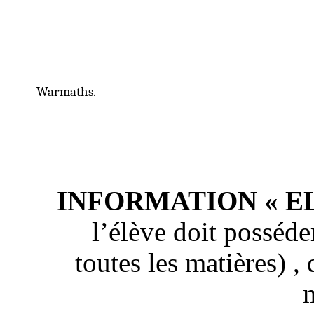
Warmaths.
INFORMATION « EL
l’élève doit posséde
toutes les matières
) ,
q