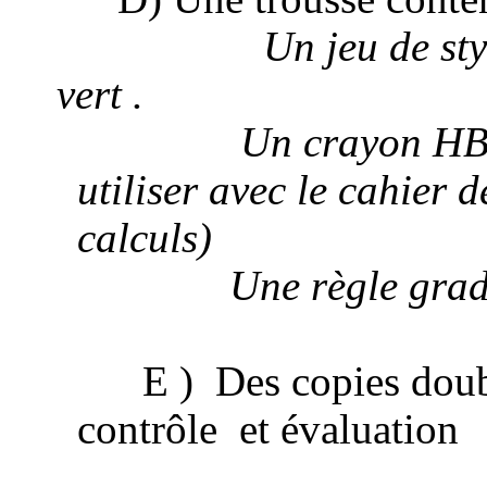
Un jeu de sty
vert .
Un crayon
HB
utiliser avec le cahier 
calculs)
Une règle grad
E )
Des copies doub
contrôle
et évaluation