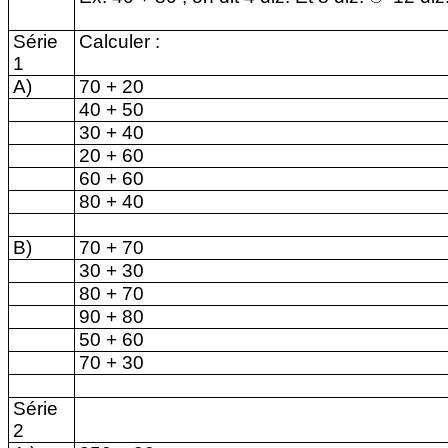
Série
Calculer :
1
A)
70 + 20
40 + 50
30 + 40
20 + 60
60 + 60
80 + 40
B)
70 + 70
30 + 30
80 + 70
90 + 80
50 + 60
70 + 30
Série
2