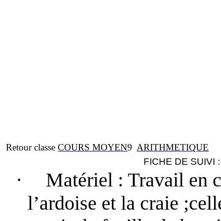
Retour classe
COURS MOYEN
9
ARITHMETIQUE
FICHE DE SUIVI 
·
Matériel
: Travail en c
l’ardoise et la craie ;cel