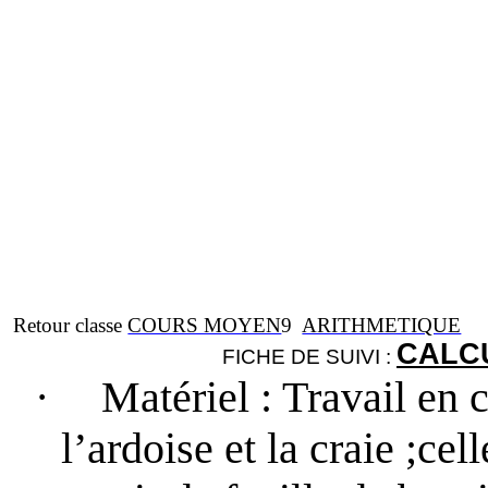
Retour classe
COURS MOYEN
9
ARITHMETIQUE
CALCU
FICHE DE SUIVI :
·
Matériel
: Travail en c
l’ardoise et la craie ;cel