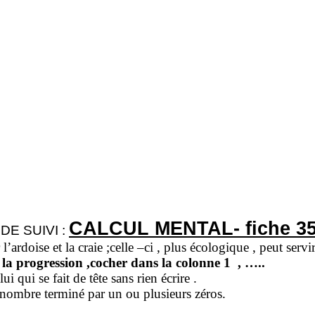
CALCUL MENTAL- fiche 35 
DE SUIVI :
r l’ardoise et la craie ;celle –ci , plus écologique , peut servir
e la progression ,cocher dans la colonne 1
, …..
i qui se fait de tête sans rien écrire .
nombre terminé par un ou plusieurs zéros.