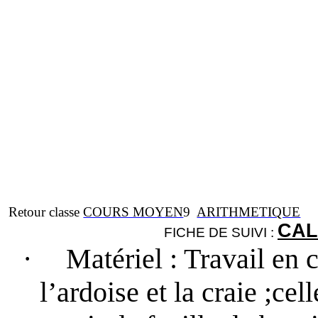
Retour classe
COURS MOYEN
9
ARITHMETIQUE
CAL
FICHE DE SUIVI :
·
Matériel
: Travail en c
l’ardoise et la craie ;cel