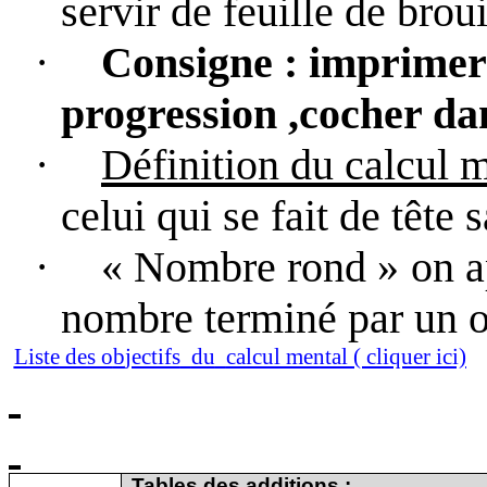
servir de feuille de brouill
·
Consigne
: imprimer 
progression ,cocher da
·
Définition du calcul 
celui qui se fait de tête s
·
« Nombre rond »
on a
nombre terminé par un o
Liste des o
b
jectifs
du
calcul mental ( cliquer ici)
Tables des additions :