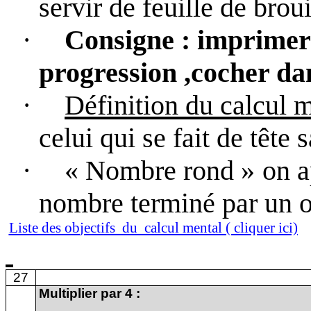
servir de feuille de brouill
·
Consigne
: imprimer 
progression ,cocher da
·
Définition du calcul 
celui qui se fait de tête s
·
« Nombre rond »
on a
nombre terminé par un o
Liste des o
b
jectifs
du
calcul mental ( cliquer ici)
27
Multiplier par 4
: