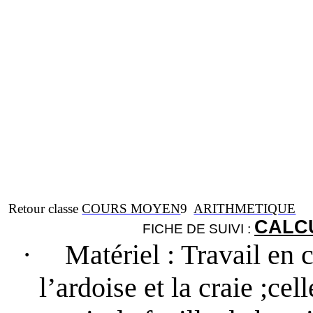
Retour classe
COURS MOYEN
9
ARITHMETIQUE
CALCU
FICHE DE SUIVI :
·
Matériel
: Travail en c
l’ardoise et la craie ;cel