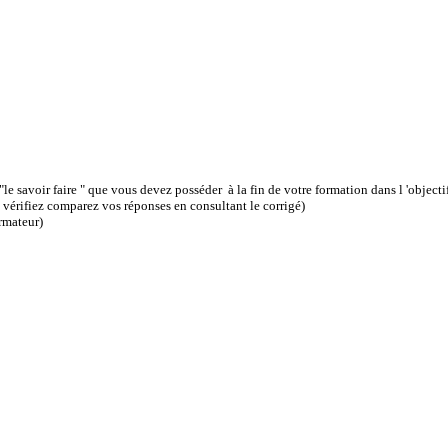
"le savoir faire " que vous devez posséder
à la fin de votre formation dans l 'object
s vérifiez comparez vos réponses en consultant le corrigé)
ormateur)