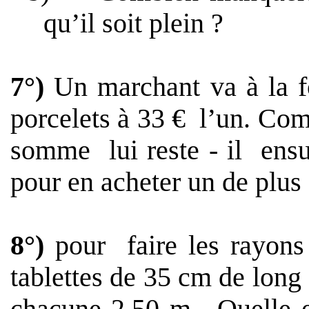
qu’il soit plein ?
7°)
Un marchant va à la f
porcelets à 33 €
l’un. Com
somme
lui reste - il
ensu
pour en acheter un de plus ?
8°)
pour
faire les rayon
tablettes de
35 cm
de long 