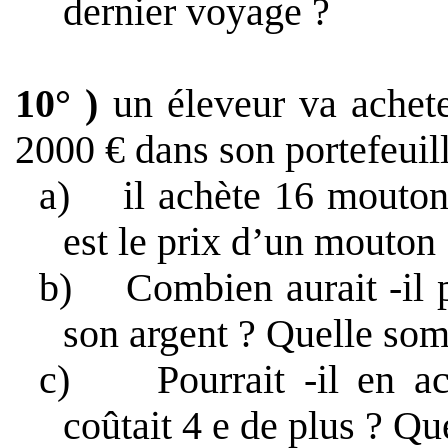
dernier voyage ?
10° )
un éleveur va achete
2000 € dans son portefeuill
a)
il achète 16 moutons
est le prix d’un mouton
b)
Combien aurait -il 
son argent ? Quelle somm
c)
Pourrait -il en 
coûtait 4 e de plus ? Qu