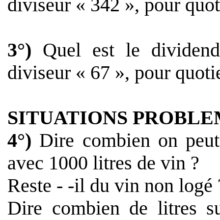
diviseur « 342 », pour quot
3°)
Quel est le dividend
diviseur « 67 », pour quoti
SITUATIONS PROBLE
4°)
Dire combien on peut
avec
1000 litres
de vin ?
Reste - -il du vin non logé 
Dire combien de litres s