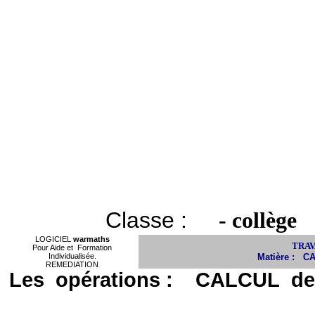
Classe :
- collège
LOGICIEL
warmaths
TRAV
Pour Aide et
Formation
Individualisée.
Matière :
C
REMEDIATION
Les
opérations :
CALCUL
de