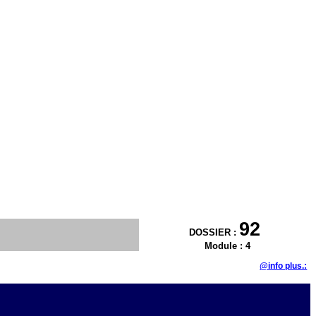
92
DOSSIER :
Module : 4
@info plus.: