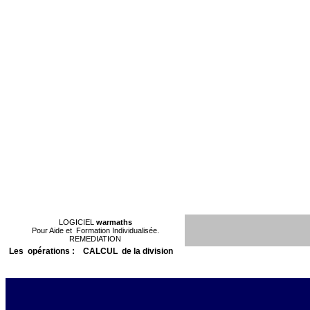
LOGICIEL
warmaths
Pour Aide et
Formation Individualisée.
REMEDIATION
Les
opérations :
CALCUL
de la division